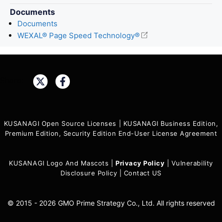
Documents
Documents
WEXAL® Page Speed Technology®
Share:
KUSANAGI Open Source Licenses
|
KUSANAGI Business Edition,
Premium Edition, Security Edition End-User License Agreement
KUSANAGI Logo And Mascots
|
Privacy Policy
|
Vulnerability
Disclosure Policy
|
Contact US
© 2015 - 2026 GMO Prime Strategy Co., Ltd. All rights reserved