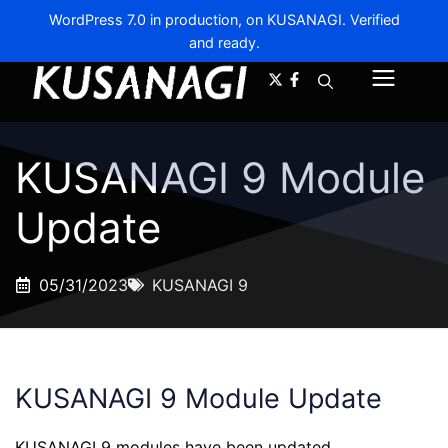
WordPress 7.0 in production, on KUSANAGI. Verified
and ready.
A-
A+
Menu
KUSANAGI 9 Module
Update
05/31/2023
KUSANAGI 9
KUSANAGI 9 Module Update
KUSANAGI 9 modules have been updated.