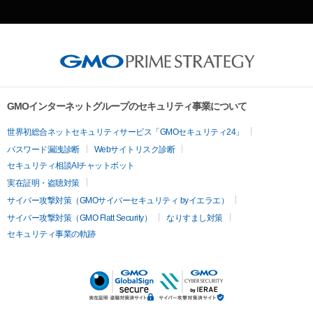
GMOインターネットグループのセキュリティ事業について
世界初総合ネットセキュリティサービス「GMOセキュリティ24」
パスワード漏洩診断
Webサイトリスク診断
セキュリティ相談AIチャットボット
実在証明・盗聴対策
サイバー攻撃対策（GMOサイバーセキュリティ byイエラエ）
サイバー攻撃対策（GMO Flatt Security）
なりすまし対策
セキュリティ事業の軌跡