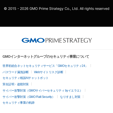
© 2015 - 2026 GMO Prime Strategy Co., Ltd. All rights reserved
GMOインターネットグループのセキュリティ事業について
世界初総合ネットセキュリティサービス「GMOセキュリティ24」
パスワード漏洩診断
Webサイトリスク診断
セキュリティ相談AIチャットボット
実在証明・盗聴対策
サイバー攻撃対策（GMOサイバーセキュリティ byイエラエ）
サイバー攻撃対策（GMO Flatt Security）
なりすまし対策
セキュリティ事業の軌跡