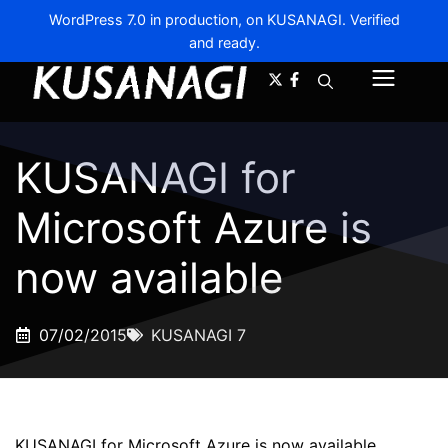
WordPress 7.0 in production, on KUSANAGI. Verified
and ready.
A-
A+
Menu
KUSANAGI for
Microsoft Azure is
now available
07/02/2015
KUSANAGI 7
KUSANAGI for Microsoft Azure is now available.