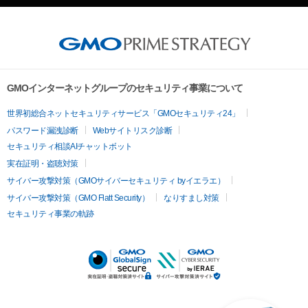
GMOインターネットグループのセキュリティ事業について
世界初総合ネットセキュリティサービス「GMOセキュリティ24」
パスワード漏洩診断
Webサイトリスク診断
セキュリティ相談AIチャットボット
実在証明・盗聴対策
サイバー攻撃対策（GMOサイバーセキュリティ byイエラエ）
サイバー攻撃対策（GMO Flatt Security）
なりすまし対策
セキュリティ事業の軌跡