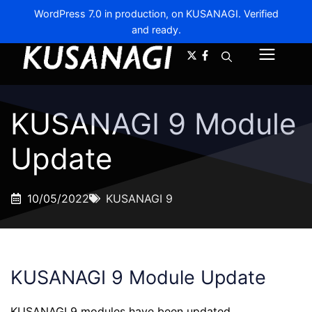
WordPress 7.0 in production, on KUSANAGI. Verified
and ready.
A-
A+
Menu
KUSANAGI 9 Module
Update
10/05/2022
KUSANAGI 9
KUSANAGI 9 Module Update
KUSANAGI 9 modules have been updated.