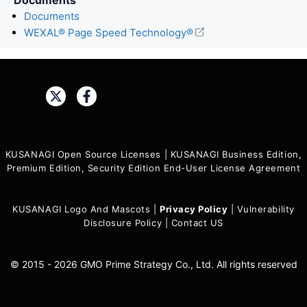
Documents
WEXAL® Page Speed Technology®
Share:
KUSANAGI Open Source Licenses
|
KUSANAGI Business Edition,
Premium Edition, Security Edition End-User License Agreement
KUSANAGI Logo And Mascots
|
Privacy Policy
|
Vulnerability
Disclosure Policy
|
Contact US
© 2015 - 2026 GMO Prime Strategy Co., Ltd. All rights reserved