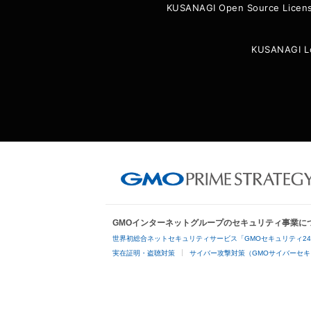
KUSANAGI Open Source Licen
KUSANAGI L
GMOインターネットグループのセキュリティ事業に
世界初総合ネットセキュリティサービス「GMOセキュリティ2
実在証明・盗聴対策
サイバー攻撃対策（GMOサイバーセキ