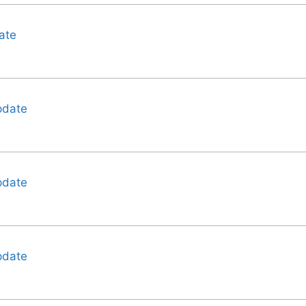
ate
pdate
pdate
pdate