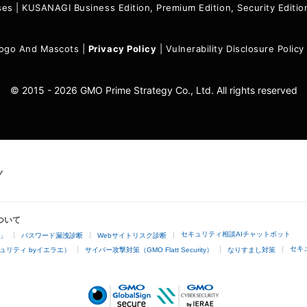
ses
|
KUSANAGI Business Edition, Premium Edition, Security Edit
ogo And Mascots
|
Privacy Policy
|
Vulnerability Disclosure Policy
© 2015 - 2026 GMO Prime Strategy Co., Ltd. All rights reserved
ついて
セキュリティ相談AIチャットボット
4」
パスワード漏洩診断
Webサイトリスク診断
セキ
ュリティ byイエラエ）
サイバー攻撃対策（GMO Flatt Security）
なりすまし対策