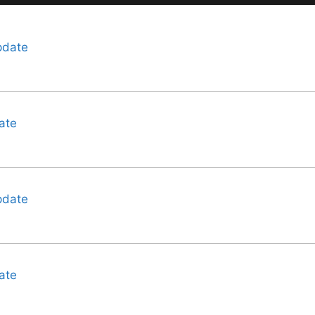
pdate
ate
pdate
ate