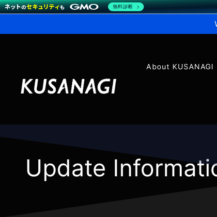
無料診断
About KUSANAGI
Update Informati