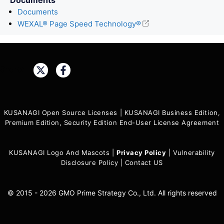
Documents
WEXAL® Page Speed Technology®
Share:
KUSANAGI Open Source Licenses
|
KUSANAGI Business Edition,
Premium Edition, Security Edition End-User License Agreement
KUSANAGI Logo And Mascots
|
Privacy Policy
|
Vulnerability
Disclosure Policy
|
Contact US
© 2015 - 2026 GMO Prime Strategy Co., Ltd. All rights reserved