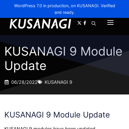
WordPress 7.0 in production, on KUSANAGI. Verified
and ready.
A-
A+
Menu
KUSANAGI 9 Module
Update
06/28/2022
KUSANAGI 9
KUSANAGI 9 Module Update
KUSANAGI 9 modules have been updated.