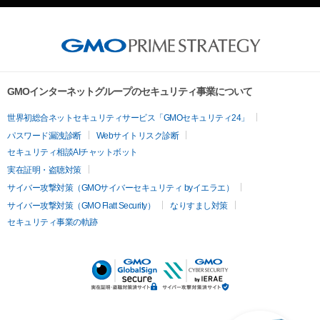
GMOインターネットグループのセキュリティ事業について
世界初総合ネットセキュリティサービス「GMOセキュリティ24」
パスワード漏洩診断
Webサイトリスク診断
セキュリティ相談AIチャットボット
実在証明・盗聴対策
サイバー攻撃対策（GMOサイバーセキュリティ byイエラエ）
サイバー攻撃対策（GMO Flatt Security）
なりすまし対策
セキュリティ事業の軌跡