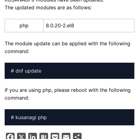
The updated modules are as follows:
php
8.0.20-2.el8
The module update can be applied with the following
command:
# dnf update
If you are using php, please reboot with the following
command:
# kusanagi php
F
X
L
H
P
E
S