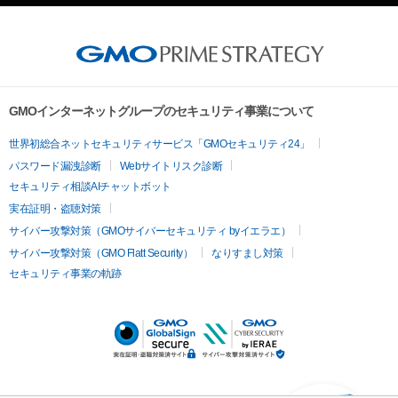
GMOインターネットグループのセキュリティ事業について
世界初総合ネットセキュリティサービス「GMOセキュリティ24」
パスワード漏洩診断
Webサイトリスク診断
セキュリティ相談AIチャットボット
実在証明・盗聴対策
サイバー攻撃対策（GMOサイバーセキュリティ byイエラエ）
サイバー攻撃対策（GMO Flatt Security）
なりすまし対策
セキュリティ事業の軌跡