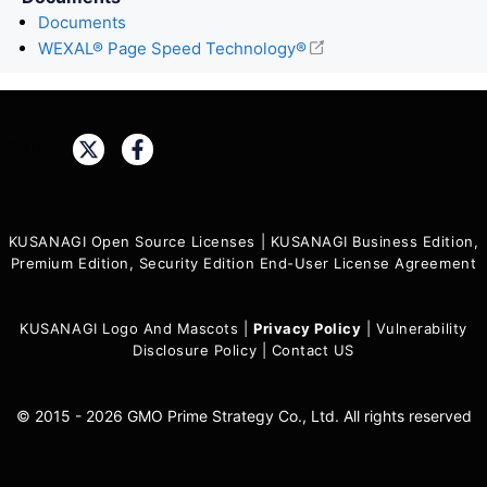
Documents
WEXAL® Page Speed Technology®
Share:
KUSANAGI Open Source Licenses
|
KUSANAGI Business Edition,
Premium Edition, Security Edition End-User License Agreement
KUSANAGI Logo And Mascots
|
Privacy Policy
|
Vulnerability
Disclosure Policy
|
Contact US
© 2015 - 2026 GMO Prime Strategy Co., Ltd. All rights reserved