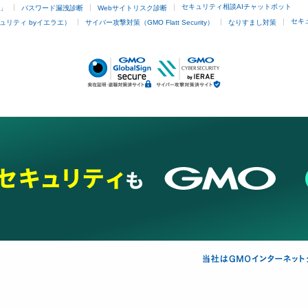
セキュリティ相談AIチャットボット
4」
パスワード漏洩診断
Webサイトリスク診断
セキ
ュリティ byイエラエ）
サイバー攻撃対策（GMO Flatt Security）
なりすまし対策