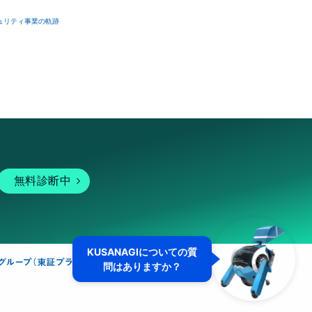
ュリティ事業の軌跡
無料診断中
KUSANAGIについての質
問はありますか？