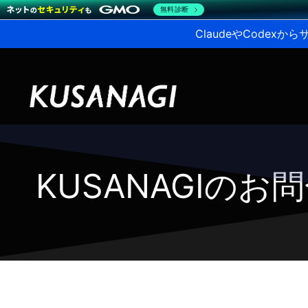
無料診断
ClaudeやCodex
KUSANAGIの