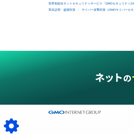
世界初総合ネットセキュリティサービス「GMOセキュリティ2
実在証明・盗聴対策
サイバー攻撃対策（GMOサイバーセキ