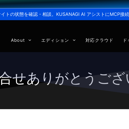
からサイトの状態を確認・相談。KUSANAGI AI アシストにMC
About
エディション
対応クラウド
ド
お問合せありがとうご