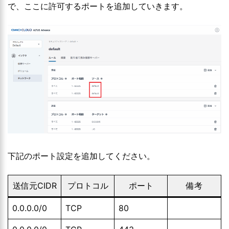
で、ここに許可するポートを追加していきます。
下記のポート設定を追加してください。
送信元CIDR
プロトコル
ポート
備考
0.0.0.0/0
TCP
80