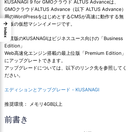
KUSANAGI 9 for GMOクラウド ALTUS Advanceは、
GMOクラウドALTUS Advance（以下 ALTUS Advance）
用のWordPressをはじめとするCMSが高速に動作する無
→
償版の仮想マシンイメージです。
Index
無償版のKUSANAGIはビジネスユース向けの「Business
Edition」
Web高速化エンジン搭載の最上位版「Premium Edition」
にアップグレートできます。
アップグレードについては、以下のリンク先を参照してく
ださい。
エディションとアップグレード - KUSANAGI
推奨環境： メモリ4GB以上
前書き