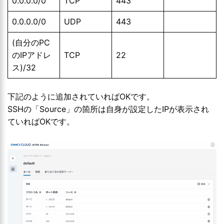
0.0.0.0/0
TCP
443
0.0.0.0/0
UDP
443
(自分のPC
のIPアドレ
TCP
22
ス)/32
下記のように追加されていればOKです。
SSHの「Source」の箇所は自身が設定したIPが表示され
ていればOKです。