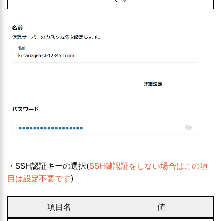
・SSH認証キーの選択(
SSH鍵認証をしない場合はこの項
目は設定不要です
)
項目名
値