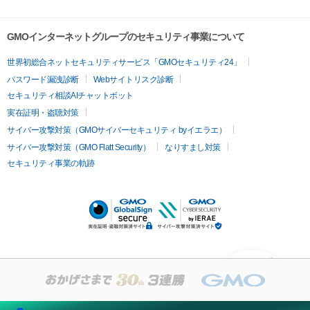
GMOインターネットグループのセキュリティ事業について
世界初総合ネットセキュリティサービス「GMOセキュリティ24」
パスワード漏洩診断
Webサイトリスク診断
セキュリティ相談AIチャットボット
実在証明・盗聴対策
サイバー攻撃対策（GMOサイバーセキュリティ byイエラエ）
サイバー攻撃対策（GMO Flatt Security）
なりすまし対策
セキュリティ事業の軌跡
KUSANAGIについての質
問はありますか？