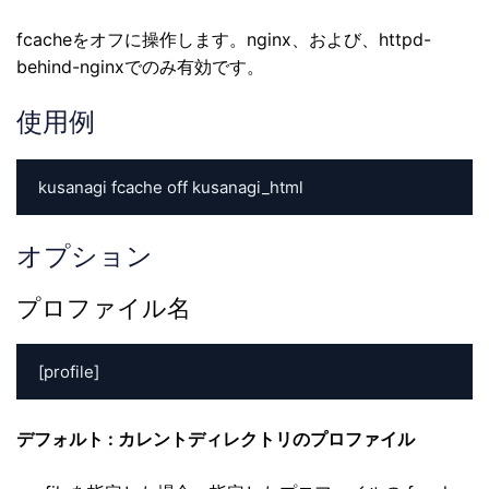
fcacheをオフに操作します。nginx、および、httpd-
behind-nginxでのみ有効です。
使用例
kusanagi fcache off kusanagi_html
オプション
プロファイル名
[profile]
デフォルト : カレントディレクトリのプロファイル