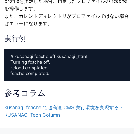
profileを指定した場合、指定したプロファイルの fcache
を操作します。
また、カレントディレクトリがプロファイルではない場合
はエラーになります。
実行例
# kusanagi fcache off kusanagi_html

Turning fcache off.

reload completed.

fcache completed.
参考コラム
kusanagi fcache で超高速 CMS 実行環境を実現する -
KUSANA
G
I Tech Column