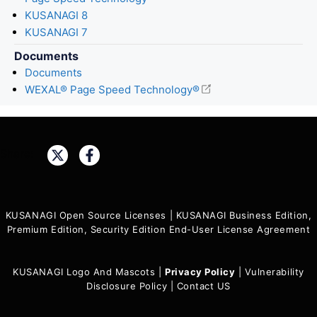
KUSANAGI 8
KUSANAGI 7
Documents
Documents
WEXAL® Page Speed Technology®
Share:
KUSANAGI Open Source Licenses
|
KUSANAGI Business Edition,
Premium Edition, Security Edition End-User License Agreement
KUSANAGI Logo And Mascots
|
Privacy Policy
|
Vulnerability
Disclosure Policy
|
Contact US