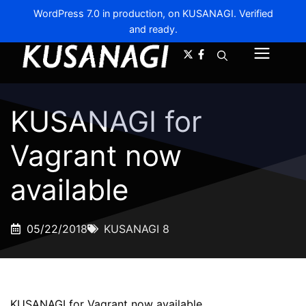
WordPress 7.0 in production, on KUSANAGI. Verified
and ready.
A-
A+
Menu
KUSANAGI for
Vagrant now
available
05/22/2018
KUSANAGI 8
KUSANAGI for Vagrant now available.