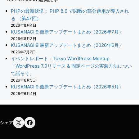
PHPの最新状況： PHP 8.6 で関数の部分適用が導入され
る （第47回）
2026年8月4日
KUSANAGI 9 最新アップデートまとめ（2026年7月）
2026年8月3日
KUSANAGI 9 最新アップデートまとめ（2026年6月）
2026年7月7日
イベントレポート：Tokyo WordPress Meetup
「WordPress 7.0リリース & 固定ページの実装方法につい
て話そう」
2026年6月5日
KUSANAGI 9 最新アップデートまとめ（2026年5月）
2026年6月4日
シェア