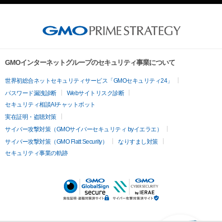
GMOインターネットグループのセキュリティ事業について
世界初総合ネットセキュリティサービス「GMOセキュリティ24」
パスワード漏洩診断
Webサイトリスク診断
セキュリティ相談AIチャットボット
実在証明・盗聴対策
サイバー攻撃対策（GMOサイバーセキュリティ byイエラエ）
サイバー攻撃対策（GMO Flatt Security）
なりすまし対策
セキュリティ事業の軌跡