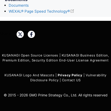
Documents
WEXAL® Page Speed Technology®
Share:
KUSANAGI Open Source Licenses
|
KUSANAGI Business Edition,
Premium Edition, Security Edition End-User License Agreement
KUSANAGI Logo And Mascots
|
Privacy Policy
|
Vulnerability
Disclosure Policy
|
Contact US
© 2015 - 2026 GMO Prime Strategy Co., Ltd. All rights reserved