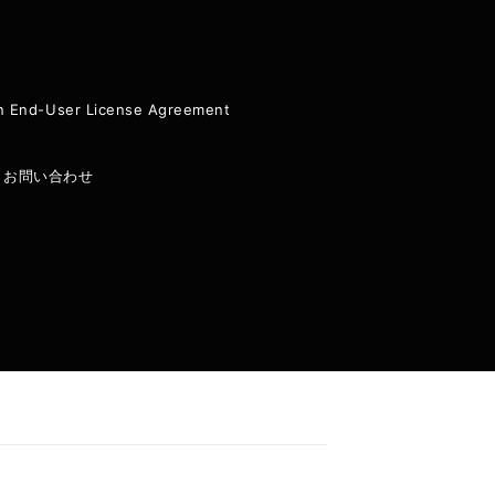
ion End-User License Agreement
|
お問い合わせ