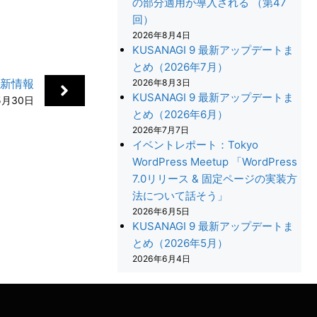
の部分適用が導入される （第47
回）
2026年8月4日
KUSANAGI 9 最新アップデートま
とめ（2026年7月）
更新情報
2026年8月3日
KUSANAGI 9 最新アップデートま
5月30日
とめ（2026年6月）
2026年7月7日
イベントレポート：Tokyo
WordPress Meetup 「WordPress
7.0リリース & 固定ページの実装方
法について話そう」
+
2026年6月5日
KUSANAGI 9 最新アップデートま
とめ（2026年5月）
2026年6月4日