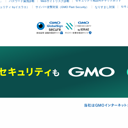
セキュリティ相談AIチャットボット
4」
パスワード漏洩診断
Webサイトリスク診断
セキ
ュリティ byイエラエ）
サイバー攻撃対策（GMO Flatt Security）
なりすまし対策