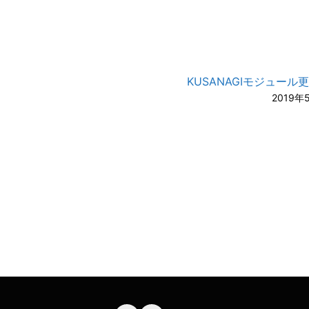
KUSANAGIモジュール
2019年
A-
A