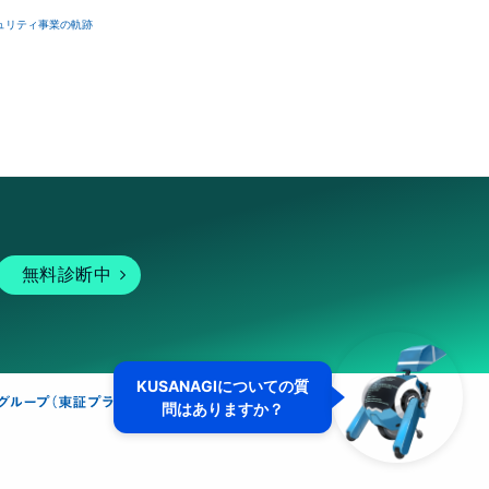
ュリティ事業の軌跡
無料診断中
KUSANAGIについての質
問はありますか？