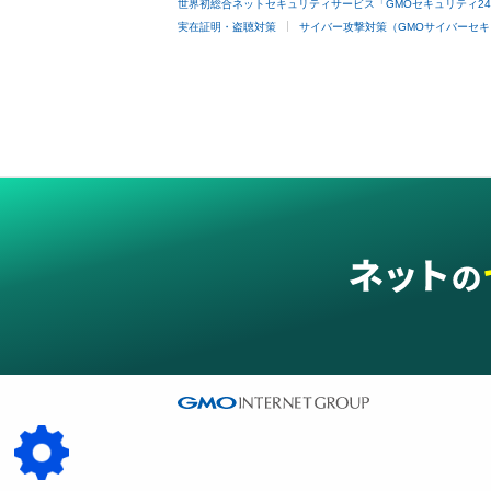
世界初総合ネットセキュリティサービス「GMOセキュリティ2
実在証明・盗聴対策
サイバー攻撃対策（GMOサイバーセキ