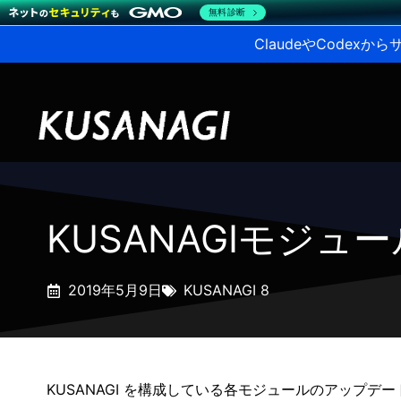
無料診断
ClaudeやCodex
KUSANAGIモジュ
2019年5月9日
KUSANAGI 8
KUSANAGI を構成している各モジュールのアップデ