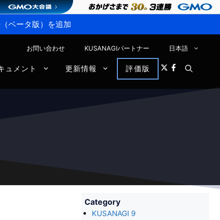
P接続（ベータ版）を追加
お問い合わせ
KUSANAGIパートナー
日本語
キュメント
更新情報
評価版
Category
KUSANAGI 9