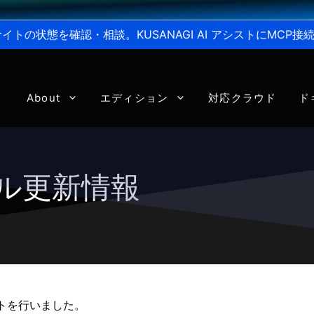
からサイトの状態を確認・相談。KUSANAGI AI アシストにMC
About
エディション
対応クラウド
ド
ール更新情報
ートを行いました。