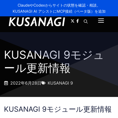
ClaudeやCodexからサイトの状態を確認・相談。
KUSANAGI AI アシストにMCP接続（ベータ版）を追加
A-
A+
メ
ニ
ュ
KUSANAGI 9モジュ
ー
ール更新情報
2022年6月28日
KUSANAGI 9
KUSANAGI 9モジュール更新情報