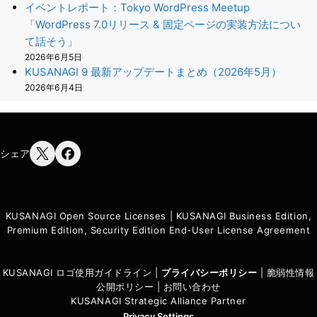
イベントレポート：Tokyo WordPress Meetup
「WordPress 7.0リリース & 固定ページの実装方法につい
て話そう」
2026年6月5日
KUSANAGI 9 最新アップデートまとめ（2026年5月）
2026年6月4日
シェア
KUSANAGI Open Source Licenses
|
KUSANAGI Business Edition,
Premium Edition, Security Edition End-User License Agreement
KUSANAGI ロゴ使用ガイドライン
|
プライバシーポリシ
ー
|
脆弱性情報
公開ポリシー
|
お問い合わせ
KUSANAGI Strategic Alliance Partner
Privacy Settings