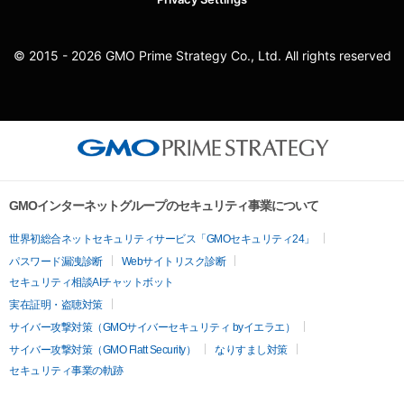
© 2015 - 2026 GMO Prime Strategy Co., Ltd. All rights reserved
GMOインターネットグループのセキュリティ事業について
世界初総合ネットセキュリティサービス「GMOセキュリティ24」
パスワード漏洩診断
Webサイトリスク診断
セキュリティ相談AIチャットボット
実在証明・盗聴対策
サイバー攻撃対策（GMOサイバーセキュリティ byイエラエ）
サイバー攻撃対策（GMO Flatt Security）
なりすまし対策
セキュリティ事業の軌跡