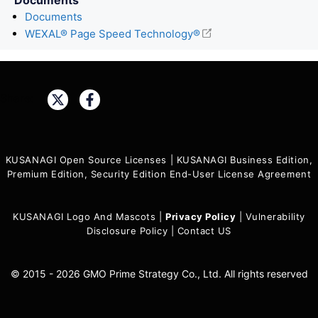
Documents
WEXAL® Page Speed Technology®
Share:
KUSANAGI Open Source Licenses
|
KUSANAGI Business Edition,
Premium Edition, Security Edition End-User License Agreement
KUSANAGI Logo And Mascots
|
Privacy Policy
|
Vulnerability
Disclosure Policy
|
Contact US
© 2015 - 2026 GMO Prime Strategy Co., Ltd. All rights reserved