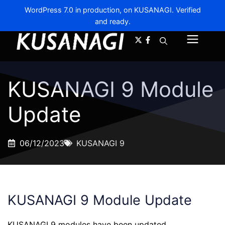
WordPress 7.0 in production, on KUSANAGI. Verified
and ready.
A-
A+
Menu
KUSANAGI 9 Module
Update
06/12/2023
KUSANAGI 9
KUSANAGI 9 Module Update
KUSANAGI 9 modules have been updated.