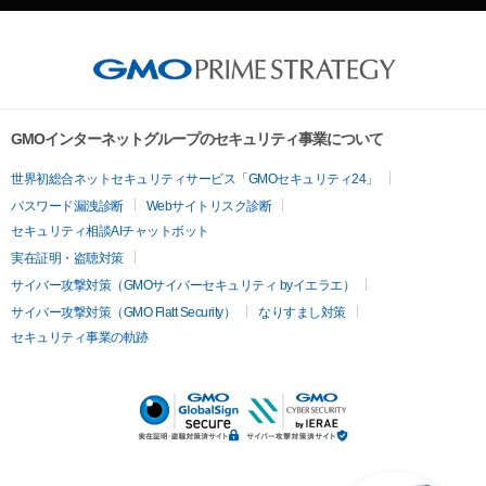
GMOインターネットグループのセキュリティ事業について
世界初総合ネットセキュリティサービス「GMOセキュリティ24」
パスワード漏洩診断
Webサイトリスク診断
セキュリティ相談AIチャットボット
実在証明・盗聴対策
サイバー攻撃対策（GMOサイバーセキュリティ byイエラエ）
サイバー攻撃対策（GMO Flatt Security）
なりすまし対策
セキュリティ事業の軌跡