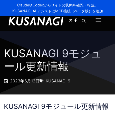
ClaudeやCodexからサイトの状態を確認・相談。
KUSANAGI AI アシストにMCP接続（ベータ版）を追加
A-
A+
メ
ニ
ュ
KUSANAGI 9モジュ
ー
ール更新情報
2023年6月12日
KUSANAGI 9
KUSANAGI 9モジュール更新情報