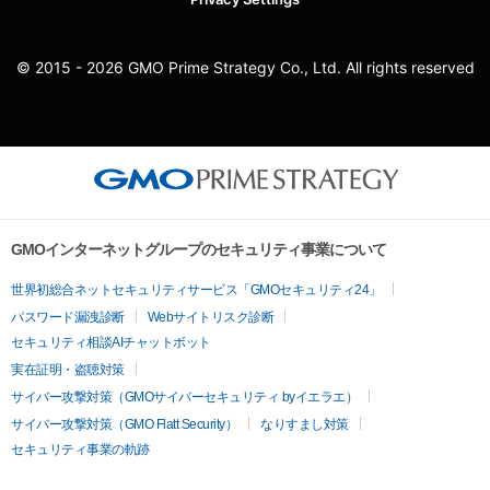
© 2015 - 2026 GMO Prime Strategy Co., Ltd. All rights reserved
GMOインターネットグループのセキュリティ事業について
世界初総合ネットセキュリティサービス「GMOセキュリティ24」
パスワード漏洩診断
Webサイトリスク診断
セキュリティ相談AIチャットボット
実在証明・盗聴対策
サイバー攻撃対策（GMOサイバーセキュリティ byイエラエ）
サイバー攻撃対策（GMO Flatt Security）
なりすまし対策
セキュリティ事業の軌跡