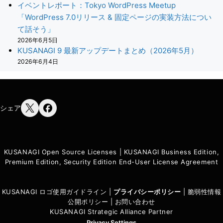
イベントレポート：Tokyo WordPress Meetup
「WordPress 7.0リリース & 固定ページの実装方法につい
て話そう」
2026年6月5日
KUSANAGI 9 最新アップデートまとめ（2026年5月）
2026年6月4日
シェア
KUSANAGI Open Source Licenses
|
KUSANAGI Business Edition,
Premium Edition, Security Edition End-User License Agreement
KUSANAGI ロゴ使用ガイドライン
|
プライバシーポリシ
ー
|
脆弱性情報
公開ポリシー
|
お問い合わせ
KUSANAGI Strategic Alliance Partner
Privacy Settings