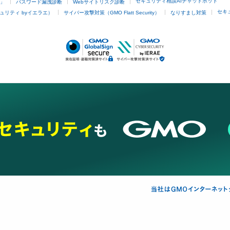
セキュリティ相談AIチャットボット
4」
パスワード漏洩診断
Webサイトリスク診断
セキ
ュリティ byイエラエ）
サイバー攻撃対策（GMO Flatt Security）
なりすまし対策