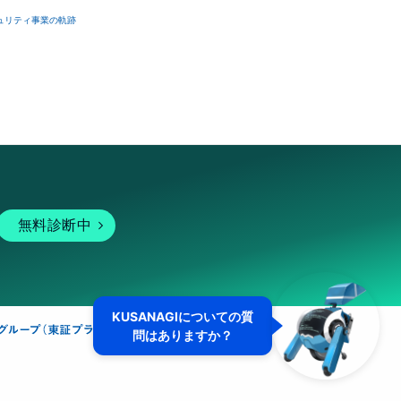
ュリティ事業の軌跡
無料診断中
KUSANAGIについての質
問はありますか？