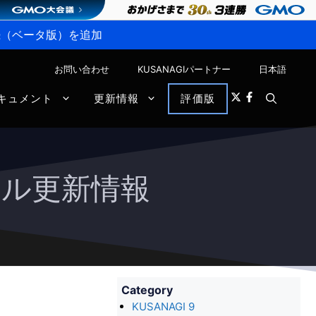
P接続（ベータ版）を追加
お問い合わせ
KUSANAGIパートナー
日本語
キュメント
更新情報
評価版
ジュール更新情報
Category
KUSANAGI 9