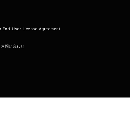
ion End-User License Agreement
|
お問い合わせ