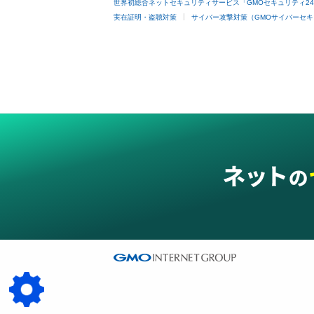
世界初総合ネットセキュリティサービス「GMOセキュリティ2
実在証明・盗聴対策
サイバー攻撃対策（GMOサイバーセキ