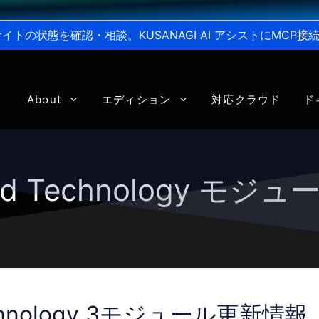
からサイトの状態を確認・相談。KUSANAGI AI アシストにMC
About
エディション
対応クラウド
ド
eed Technology モ
Technology 3モジュール更新情報