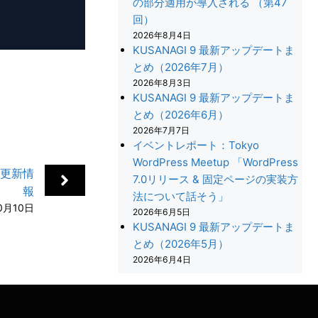
の部分適用が導入される （第47
回）
2026年8月4日
KUSANAGI 9 最新アップデートま
とめ（2026年7月）
2026年8月3日
KUSANAGI 9 最新アップデートま
とめ（2026年6月）
2026年7月7日
イベントレポート：Tokyo
WordPress Meetup 「WordPress
ール更新情
7.0リリース & 固定ページの実装方
報
法について話そう」
+
0月10日
2026年6月5日
KUSANAGI 9 最新アップデートま
とめ（2026年5月）
2026年6月4日