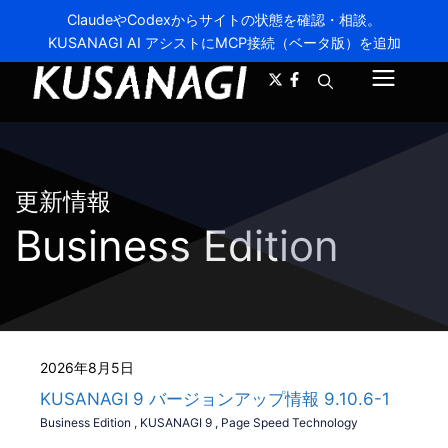
ClaudeやCodexからサイトの状態を確認・相談。
KUSANAGI AI アシストにMCP接続（ベータ版）を追加
A-
A+
メ
ニ
ュ
更新情報
ー
Business Edition
2026年8月5日
KUSANAGI 9 バージョンアップ情報 9.10.6-1
Business Edition
,
KUSANAGI 9
,
Page Speed Technology