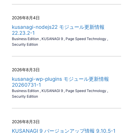
2026年8月4日
kusanagi-nodejs22 モジュール更新情報
22.23.2-1
Business Edition
,
KUSANAGI 9
,
Page Speed Technology
,
Security Edition
2026年8月3日
kusanagi-wp-plugins モジュール更新情報
20260731-1
Business Edition
,
KUSANAGI 9
,
Page Speed Technology
,
Security Edition
2026年8月3日
KUSANAGI 9 バージョンアップ情報 9.10.5-1