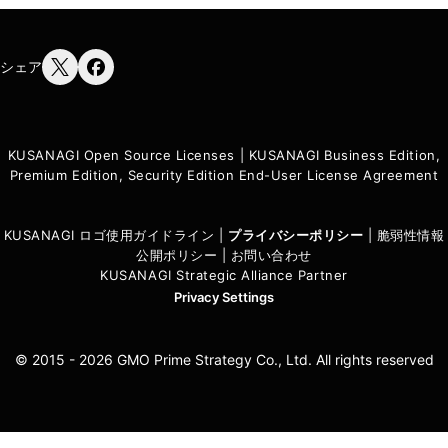
シェア
KUSANAGI Open Source Licenses
|
KUSANAGI Business Edition,
Premium Edition, Security Edition End-User License Agreement
KUSANAGI ロゴ使用ガイドライン
|
プライバシーポリシ
ー
|
脆弱性情報
公開ポリシー
|
お問い合わせ
KUSANAGI Strategic Alliance Partner
Privacy Settings
© 2015 - 2026 GMO Prime Strategy Co., Ltd. All rights reserved