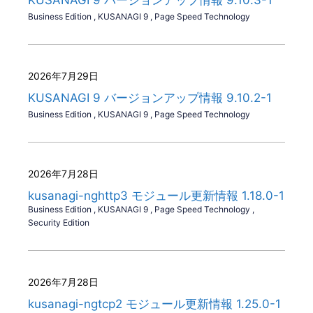
Business Edition
,
KUSANAGI 9
,
Page Speed Technology
2026年7月29日
KUSANAGI 9 バージョンアップ情報 9.10.2-1
Business Edition
,
KUSANAGI 9
,
Page Speed Technology
2026年7月28日
kusanagi-nghttp3 モジュール更新情報 1.18.0-1
Business Edition
,
KUSANAGI 9
,
Page Speed Technology
,
Security Edition
2026年7月28日
kusanagi-ngtcp2 モジュール更新情報 1.25.0-1