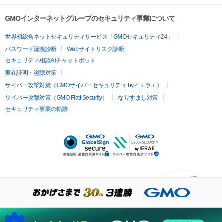
GMOインターネットグループのセキュリティ事業について
世界初総合ネットセキュリティサービス「GMOセキュリティ24」
パスワード漏洩診断
Webサイトリスク診断
セキュリティ相談AIチャットボット
実在証明・盗聴対策
サイバー攻撃対策（GMOサイバーセキュリティ byイエラエ）
サイバー攻撃対策（GMO Flatt Security）
なりすまし対策
セキュリティ事業の軌跡
KUSANAGIについての質
問はありますか？