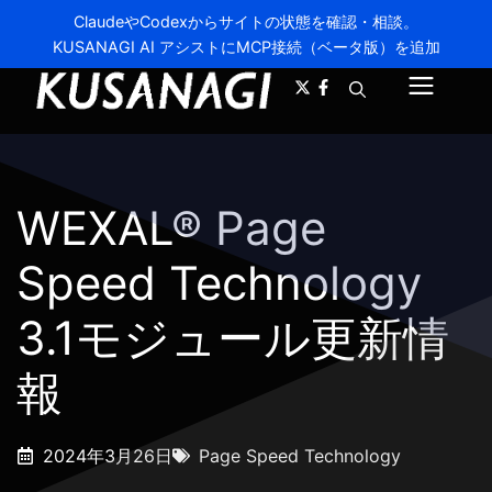
ClaudeやCodexからサイトの状態を確認・相談。
KUSANAGI AI アシストにMCP接続（ベータ版）を追加
A-
A+
メ
ニ
ュ
WEXAL® Page
ー
Speed Technology
3.1モジュール更新情
報
2024年3月26日
Page Speed Technology