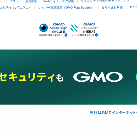
セキュリティ相談AIチャットボット
4」
パスワード漏洩診断
Webサイトリスク診断
セキ
ュリティ byイエラエ）
サイバー攻撃対策（GMO Flatt Security）
なりすまし対策