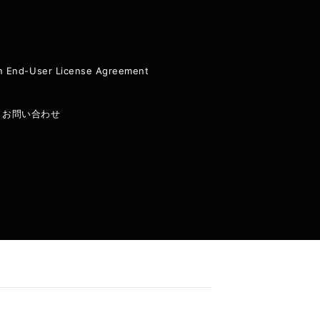
ion End-User License Agreement
|
お問い合わせ