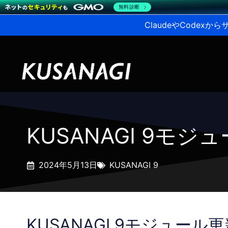
無料診断
ClaudeやCodex
KUSANAGI 9モ
2024年5月13日
KUSANAGI 9
KUSANAGI 9モジュール