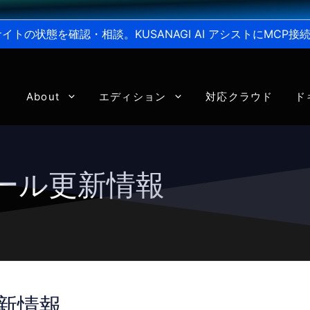
からサイトの状態を確認・相談。KUSANAGI AI アシストにMC
About
エディション
対応クラウド
ド
ジュール更新情報
更新情報