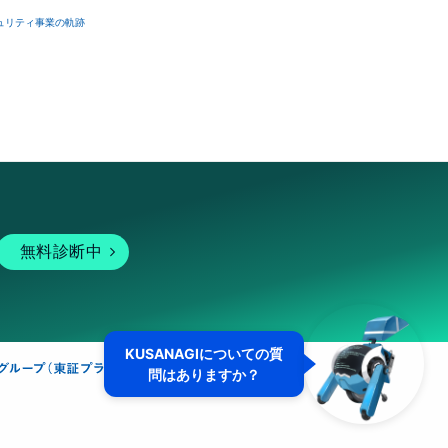
ュリティ事業の軌跡
無料診断中
KUSANAGIについての質
問はありますか？