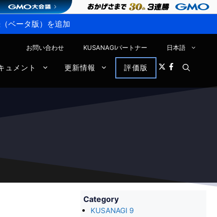
P接続（ベータ版）を追加
お問い合わせ
KUSANAGIパートナー
日本語
キュメント
更新情報
評価版
Category
KUSANAGI 9