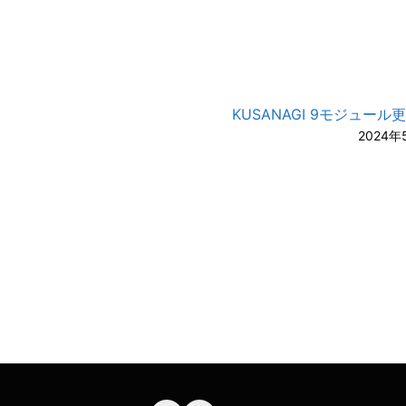
KUSANAGI 9モジュール
2024年
A-
A