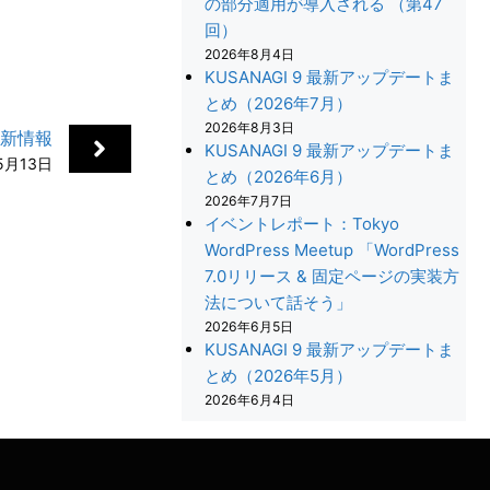
の部分適用が導入される （第47
回）
2026年8月4日
KUSANAGI 9 最新アップデートま
とめ（2026年7月）
2026年8月3日
更新情報
KUSANAGI 9 最新アップデートま
5月13日
とめ（2026年6月）
2026年7月7日
イベントレポート：Tokyo
WordPress Meetup 「WordPress
7.0リリース & 固定ページの実装方
法について話そう」
+
2026年6月5日
KUSANAGI 9 最新アップデートま
とめ（2026年5月）
2026年6月4日