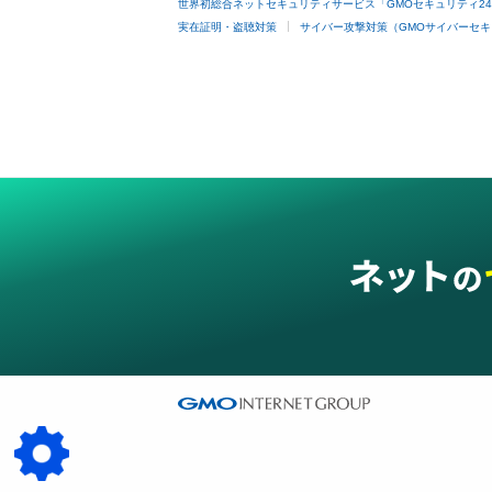
世界初総合ネットセキュリティサービス「GMOセキュリティ2
実在証明・盗聴対策
サイバー攻撃対策（GMOサイバーセキ