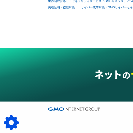
世界初総合ネットセキュリティサービス「GMOセキュリティ2
実在証明・盗聴対策
サイバー攻撃対策（GMOサイバーセキ