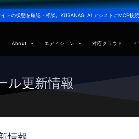
からサイトの状態を確認・相談。KUSANAGI AI アシストにMC
About
エディション
対応クラウド
ド
ジュール更新情報
更新情報