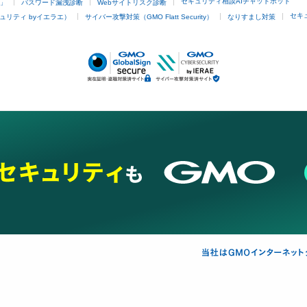
セキュリティ相談AIチャットボット
4」
パスワード漏洩診断
Webサイトリスク診断
セキ
ュリティ byイエラエ）
サイバー攻撃対策（GMO Flatt Security）
なりすまし対策