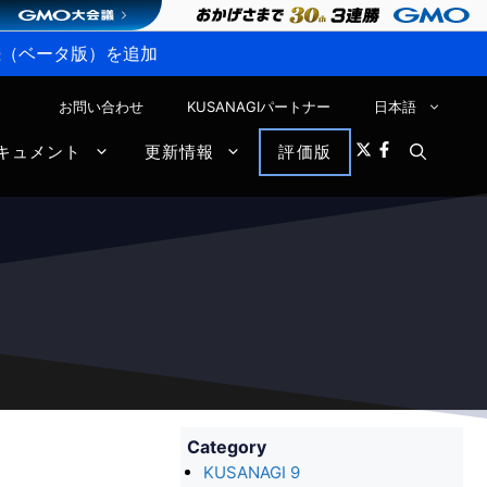
P接続（ベータ版）を追加
お問い合わせ
KUSANAGIパートナー
日本語
キュメント
更新情報
評価版
Category
KUSANAGI 9