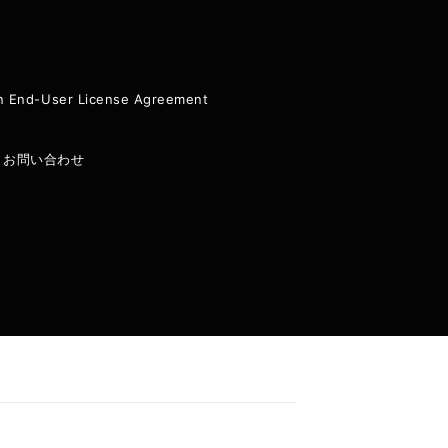
ion End-User License Agreement
|
お問い合わせ