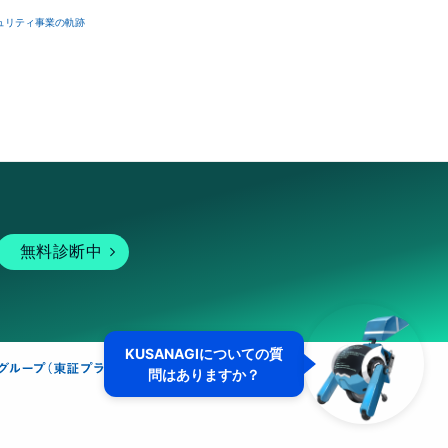
ュリティ事業の軌跡
無料診断中
KUSANAGIについての質
問はありますか？