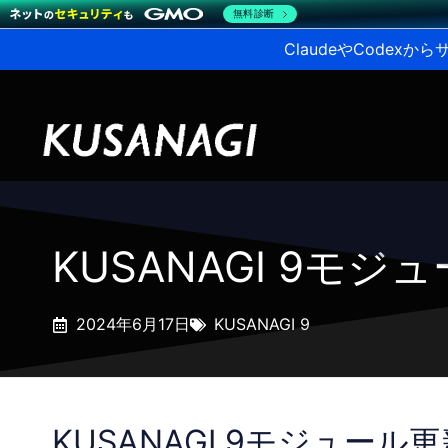
無料診断
ClaudeやCodex
KUSANAGI 9モ
2024年6月17日
KUSANAGI 9
KUSANAGI 9モジュール