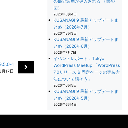
の部分適用が導入される （第47
回）
2026年8月4日
KUSANAGI 9 最新アップデートま
とめ（2026年7月）
2026年8月3日
KUSANAGI 9 最新アップデートま
とめ（2026年6月）
2026年7月7日
イベントレポート：Tokyo
5.0-1
WordPress Meetup 「WordPress
6月17日
7.0リリース & 固定ページの実装方
法について話そう」
+
2026年6月5日
KUSANAGI 9 最新アップデートま
とめ（2026年5月）
2026年6月4日