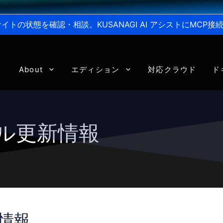
からサイトの状態を確認・相談。KUSANAGI AI アシストにMC
About
エディション
対応クラウド
ド
ール更新情報
新情報