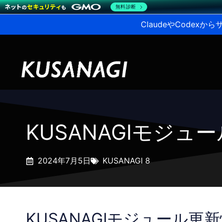
無料診断
ClaudeやCodex
KUSANAGIモジュ
2024年7月5日
KUSANAGI 8
KUSANAGIモジュール更