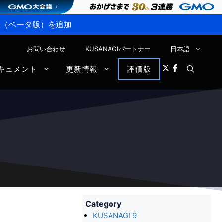
P接続（ベータ版）を追加
お問い合わせ
KUSANAGIパートナー
日本語
キュメント
更新情報
評価版
Category
KUSANAGI 9