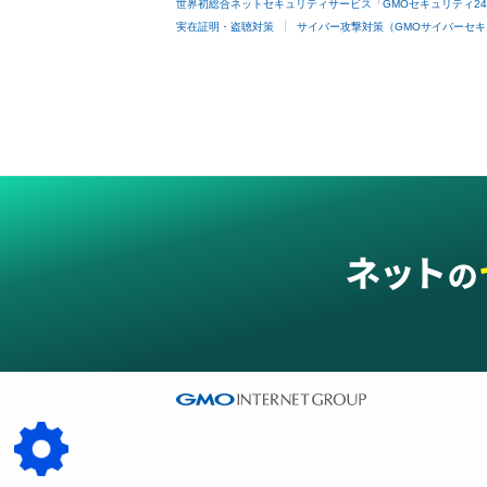
世界初総合ネットセキュリティサービス「GMOセキュリティ2
実在証明・盗聴対策
サイバー攻撃対策（GMOサイバーセキ