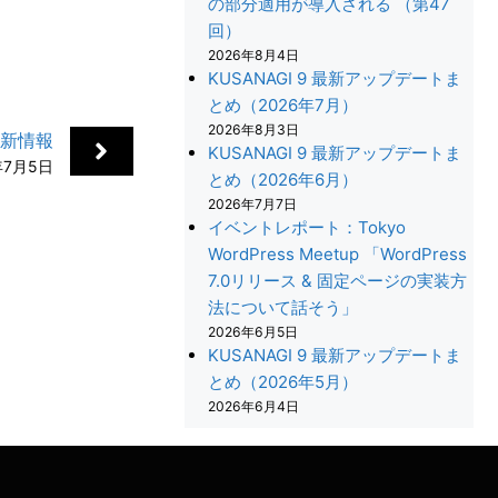
の部分適用が導入される （第47
回）
2026年8月4日
KUSANAGI 9 最新アップデートま
とめ（2026年7月）
2026年8月3日
更新情報
KUSANAGI 9 最新アップデートま
年7月5日
とめ（2026年6月）
2026年7月7日
イベントレポート：Tokyo
WordPress Meetup 「WordPress
7.0リリース & 固定ページの実装方
法について話そう」
+
2026年6月5日
KUSANAGI 9 最新アップデートま
とめ（2026年5月）
2026年6月4日