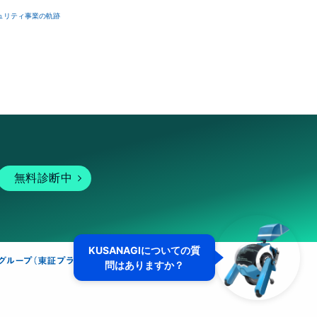
ュリティ事業の軌跡
無料診断中
KUSANAGIについての質
問はありますか？