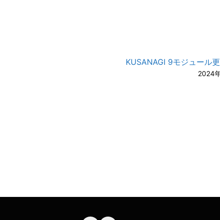
KUSANAGI 9モジュール
2024
A-
A