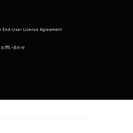
ion End-User License Agreement
|
お問い合わせ