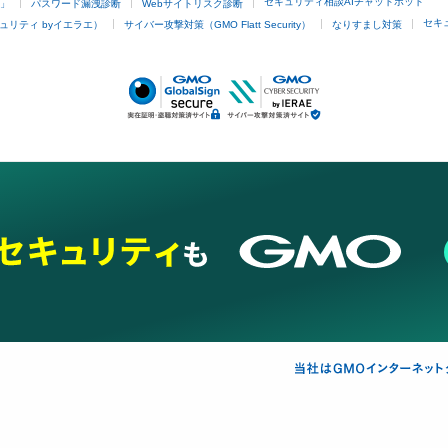
セキュリティ相談AIチャットボット
4」
パスワード漏洩診断
Webサイトリスク診断
セキ
ュリティ byイエラエ）
サイバー攻撃対策（GMO Flatt Security）
なりすまし対策