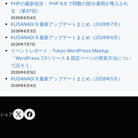
PHPの最新状況： PHP 8.6 で関数の部分適用が導入され
る （第47回）
2026年8月4日
KUSANAGI 9 最新アップデートまとめ（2026年7月）
2026年8月3日
KUSANAGI 9 最新アップデートまとめ（2026年6月）
2026年7月7日
イベントレポート：Tokyo WordPress Meetup
「WordPress 7.0リリース & 固定ページの実装方法につい
て話そう」
2026年6月5日
KUSANAGI 9 最新アップデートまとめ（2026年5月）
2026年6月4日
シェア