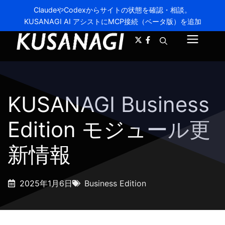
ClaudeやCodexからサイトの状態を確認・相談。
KUSANAGI AI アシストにMCP接続（ベータ版）を追加
A-
A+
メ
ニ
ュ
KUSANAGI Business
ー
Edition モジュール更
新情報
2025年1月6日
Business Edition