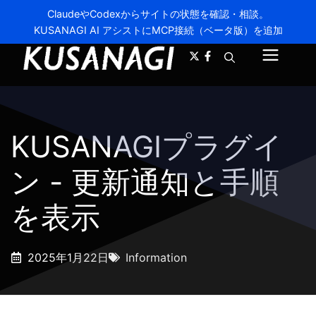
ClaudeやCodexからサイトの状態を確認・相談。
KUSANAGI AI アシストにMCP接続（ベータ版）を追加
A-
A+
メ
ニ
ュ
KUSANAGIプラグイ
ー
ン - 更新通知と手順
を表示
2025年1月22日
Information