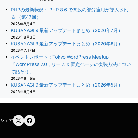
PHPの最新状況： PHP 8.6 で関数の部分適用が導入され
る （第47回）
2026年8月4日
KUSANAGI 9 最新アップデートまとめ（2026年7月）
2026年8月3日
KUSANAGI 9 最新アップデートまとめ（2026年6月）
2026年7月7日
イベントレポート：Tokyo WordPress Meetup
「WordPress 7.0リリース & 固定ページの実装方法につい
て話そう」
2026年6月5日
KUSANAGI 9 最新アップデートまとめ（2026年5月）
2026年6月4日
シェア