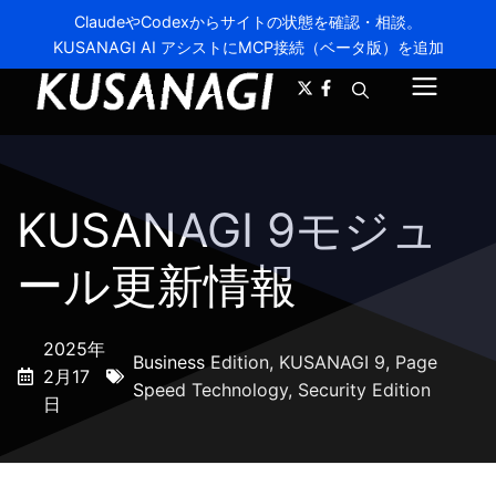
ClaudeやCodexからサイトの状態を確認・相談。
KUSANAGI AI アシストにMCP接続（ベータ版）を追加
A-
A+
メ
ニ
ュ
KUSANAGI 9モジュ
ー
ール更新情報
2025年
Business Edition
,
KUSANAGI 9
,
Page
2月17
Speed Technology
,
Security Edition
日