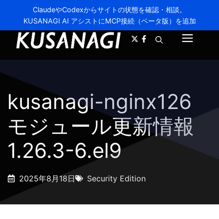
ClaudeやCodexからサイトの状態を確認・相談。
KUSANAGI AI アシストにMCP接続（ベータ版）を追加
A-
A+
メ
ニ
ュ
kusanagi-nginx126
ー
モジュール更新情報
1.26.3-6.el9
2025年8月18日
Security Edition