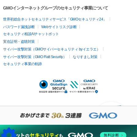
GMOインターネットグループのセキュリティ事業について
世界初総合ネットセキュリティサービス「GMOセキュリティ24」
パスワード漏洩診断
Webサイトリスク診断
セキュリティ相談AIチャットボット
実在証明・盗聴対策
サイバー攻撃対策（GMOサイバーセキュリティ byイエラエ）
サイバー攻撃対策（GMO Flatt Security）
なりすまし対策
セキュリティ事業の軌跡
KUSANAGIについての質
問はありますか？
無料診断