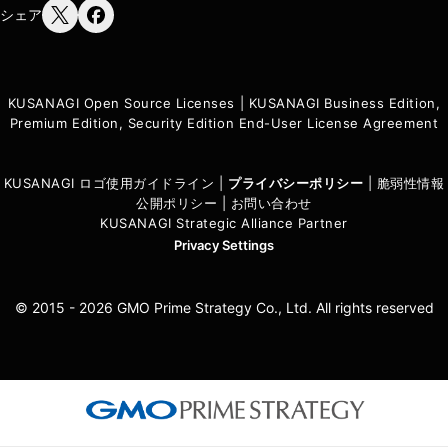
シェア
KUSANAGI Open Source Licenses
|
KUSANAGI Business Edition,
Premium Edition, Security Edition End-User License Agreement
KUSANAGI ロゴ使用ガイドライン
|
プライバシーポリシ
ー
|
脆弱性情報
公開ポリシー
|
お問い合わせ
KUSANAGI Strategic Alliance Partner
Privacy Settings
© 2015 - 2026 GMO Prime Strategy Co., Ltd. All rights reserved