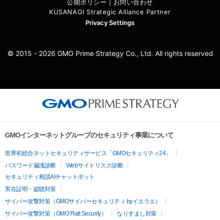
公開ポリシー
|
お問い合わせ
KUSANAGI Strategic Alliance Partner
Privacy Settings
© 2015 - 2026 GMO Prime Strategy Co., Ltd. All rights reserved
GMOインターネットグループのセキュリティ事業について
世界初総合ネットセキュリティサービス「GMOセキュリティ24」
パスワード漏洩診断
Webサイトリスク診断
セキュリティ相談AIチャットボット
実在証明・盗聴対策
サイバー攻撃対策（GMOサイバーセキュリティ byイエラエ）
サイバー攻撃対策（GMO Flatt Security）
なりすまし対策