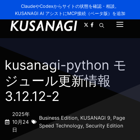
ClaudeやCodexからサイトの状態を確認・相談。
KUSANAGI AI アシストにMCP接続（ベータ版）を追加
A-
A+
メ
ニ
ュ
kusanagi-python モ
ー
ジュール更新情報
3.12.12-2
2025年
Business Edition
,
KUSANAGI 9
,
Page
10月24
Speed Technology
,
Security Edition
日