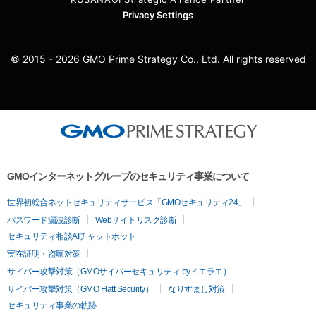
Privacy Settings
© 2015 - 2026 GMO Prime Strategy Co., Ltd. All rights reserved
GMOインターネットグループのセキュリティ事業について
世界初総合ネットセキュリティサービス「GMOセキュリティ24」
パスワード漏洩診断
Webサイトリスク診断
セキュリティ相談AIチャットボット
実在証明・盗聴対策
サイバー攻撃対策（GMOサイバーセキュリティ byイエラエ）
サイバー攻撃対策（GMO Flatt Security）
なりすまし対策
セキュリティ事業の軌跡