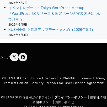
2026年7月7日
イベントレポート：Tokyo WordPress Meetup
「WordPress 7.0リリース & 固定ページの実装方法につい
て話そう」
2026年6月5日
KUSANAGI 9 最新アップデートまとめ（2026年5月）
2026年6月4日
シェア
KUSANAGI Open Source Licenses
|
KUSANAGI Business Edition,
Premium Edition, Security Edition End-User License Agreement
KUSANAGI ロゴ使用ガイドライン
|
プライバシーポリシ
ー
|
脆弱性情報
公開ポリシー
|
お問い合わせ
KUSANAGI Strategic Alliance Partner