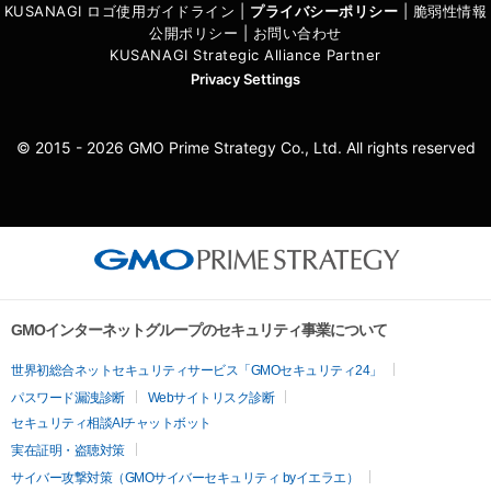
KUSANAGI ロゴ使用ガイドライン
|
プライバシーポリシ
ー
|
脆弱性情報
公開ポリシー
|
お問い合わせ
KUSANAGI Strategic Alliance Partner
Privacy Settings
© 2015 - 2026 GMO Prime Strategy Co., Ltd. All rights reserved
GMOインターネットグループのセキュリティ事業について
世界初総合ネットセキュリティサービス「GMOセキュリティ24」
パスワード漏洩診断
Webサイトリスク診断
セキュリティ相談AIチャットボット
実在証明・盗聴対策
サイバー攻撃対策（GMOサイバーセキュリティ byイエラエ）