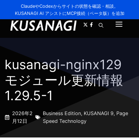
ClaudeやCodexからサイトの状態を確認・相談。
KUSANAGI AI アシストにMCP接続（ベータ版）を追加
A-
A+
メ
ニ
ュ
kusanagi-nginx129
ー
モジュール更新情報
1.29.5-1
2026年2
Business Edition
,
KUSANAGI 9
,
Page
月12日
Speed Technology