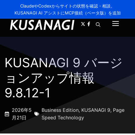
ClaudeやCodexからサイトの状態を確認・相談。
KUSANAGI AI アシストにMCP接続（ベータ版）を追加
A-
A+
メ
ニ
ュ
KUSANAGI 9 バージ
ー
ョンアップ情報
9.8.12-1
2026年5
Business Edition
,
KUSANAGI 9
,
Page
月21日
Speed Technology