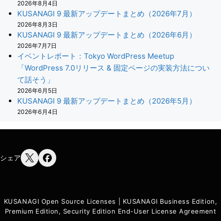
2026年8月4日
KUSANAGI 9 最新アップデートまとめ（2026年7月）
2026年8月3日
KUSANAGI 9 最新アップデートまとめ（2026年6月）
2026年7月7日
イベントレポート：Tokyo WordPress Meetup
「WordPress 7.0リリース & 固定ページの実装方法につい
て話そう」
2026年6月5日
KUSANAGI 9 最新アップデートまとめ（2026年5月）
2026年6月4日
シェア
KUSANAGI Open Source Licenses
|
KUSANAGI Business Edition,
Premium Edition, Security Edition End-User License Agreement