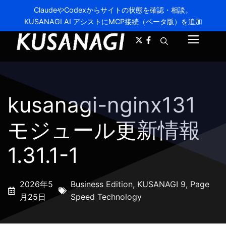
ClaudeやCodexからサイトの状態を確認・相談。
KUSANAGI AI アシストにMCP接続（ベータ版）を追加
A-
A+
メ
ニ
ュ
kusanagi-nginx131
ー
モジュール更新情報
1.31.1-1
2026年5
Business Edition
,
KUSANAGI 9
,
Page
月25日
Speed Technology