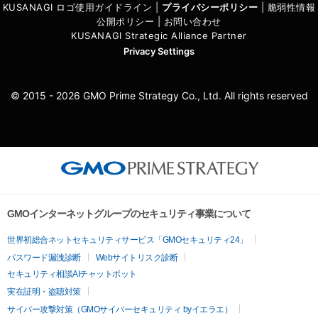
KUSANAGI ロゴ使用ガイドライン
|
プライバシーポリシ
ー
|
脆弱性情報
公開ポリシー
|
お問い合わせ
KUSANAGI Strategic Alliance Partner
Privacy Settings
© 2015 - 2026 GMO Prime Strategy Co., Ltd. All rights reserved
GMOインターネットグループのセキュリティ事業について
世界初総合ネットセキュリティサービス「GMOセキュリティ24」
パスワード漏洩診断
Webサイトリスク診断
セキュリティ相談AIチャットボット
実在証明・盗聴対策
サイバー攻撃対策（GMOサイバーセキュリティ byイエラエ）