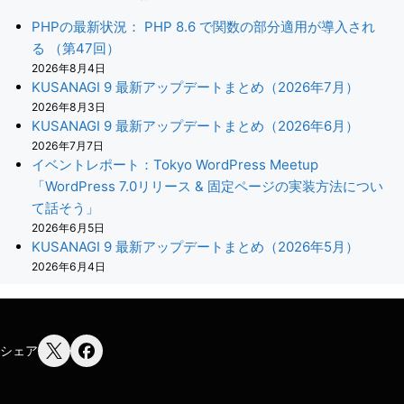
PHPの最新状況： PHP 8.6 で関数の部分適用が導入され
る （第47回）
2026年8月4日
KUSANAGI 9 最新アップデートまとめ（2026年7月）
2026年8月3日
KUSANAGI 9 最新アップデートまとめ（2026年6月）
2026年7月7日
イベントレポート：Tokyo WordPress Meetup
「WordPress 7.0リリース & 固定ページの実装方法につい
て話そう」
2026年6月5日
KUSANAGI 9 最新アップデートまとめ（2026年5月）
2026年6月4日
シェア