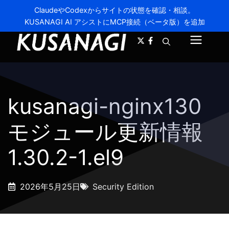
ClaudeやCodexからサイトの状態を確認・相談。
KUSANAGI AI アシストにMCP接続（ベータ版）を追加
A-
A+
メ
ニ
ュ
kusanagi-nginx130
ー
モジュール更新情報
1.30.2-1.el9
2026年5月25日
Security Edition