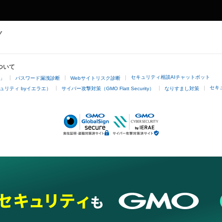
ついて
セキュリティ相談AIチャットボット
4」
パスワード漏洩診断
Webサイトリスク診断
セキ
ュリティ byイエラエ）
サイバー攻撃対策（GMO Flatt Security）
なりすまし対策