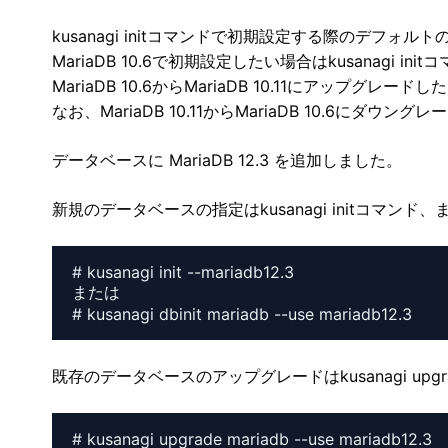
kusanagi initコマンドで初期設定する際のデフォルトのMa
MariaDB 10.6で初期設定したい場合はkusanagi ini
MariaDB 10.6からMariaDB 10.11にアップグレード
なお、MariaDB 10.11からMariaDB 10.6にダウ
データベースに MariaDB 12.3 を追加しました。
新規のデータベースの指定はkusanagi initコマンド、ま
# kusanagi init --mariadb12.3

または

# kusanagi dbinit mariadb --use mariadb12.3
既存のデータベースのアップグレードはkusanagi up
# kusanagi upgrade mariadb --use mariadb12.3