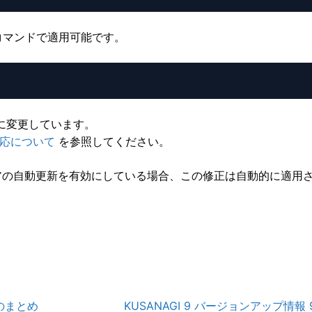
コマンドで適用可能です。
3.12に変更しています。
.12対応について
を参照してください。
ミドルウェアの自動更新を有効にしている場合、この修正は自動的に適用
A-
A
報のまとめ
KUSANAGI 9 バージョンアップ情報 9.