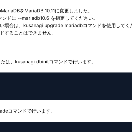
riaDBをMariaDB 10.11に変更しました。
tコマンドに --mariadb10.6 を指定してください。
したい場合は、kusanagi upgrade mariadbコマンドを使用し
ングレードすることはできません。
たは、kusanagi dbinitコマンドで行います。
gradeコマンドで行います。