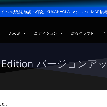
からサイトの状態を確認・相談。KUSANAGI AI アシストにMC
About
エディション
対応クラウド
ド
ty Edition バージョンアップ
ました。