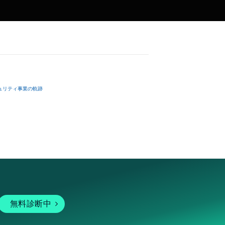
ュリティ事業の軌跡
無料診断中