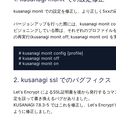
kusanagi monit での設定を修正し、より正しく
バージョンアップを行った際には、kusanagi monit
ビジョニングしている際は、それぞれのプロファイルを指定して、
の再実行(kusanagi monit off; kusanagi monit 
# kusanagi monit config [profile]

# kusanagi monit off

# kusanagi monit on
2. kusanagi ssl でのバグフィクス
Let's Encrypt によるSSL証明書を後から発行するコマンド
定を誤って書き換えるバグがありました。
KUSANAGI 7.8.3-5 ではこれを修正し、Let's 
ように修正しました。