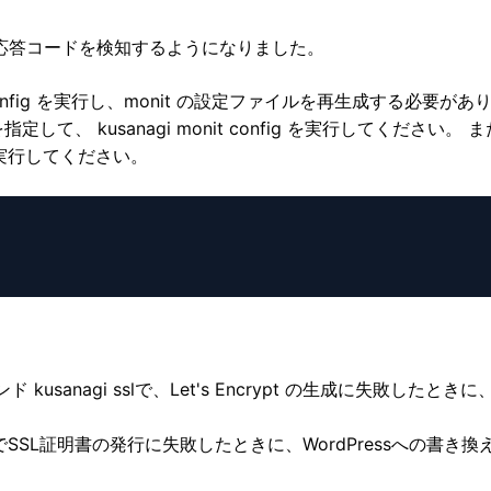
5xxの応答コードを検知するようになりました。
 config を実行し、monit の設定ファイルを再生成する必要が
 kusanagi monit config を実行してください。 ま
on) を実行してください。
 kusanagi sslで、Let's Encrypt の生成に失敗したときに、
EncryptでSSL証明書の発行に失敗したときに、WordPressへの書