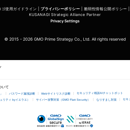
I ロゴ使用ガイドライン
|
プライバシーポリシ
ー
|
脆弱性情報公開ポリシー
KUSANAGI Strategic Alliance Partner
Privacy Settings
© 2015 - 2026 GMO Prime Strategy Co., Ltd. All rights reserved
ついて
セキュリティ相談AIチャットボット
4」
パスワード漏洩診断
Webサイトリスク診断
セキ
ュリティ byイエラエ）
サイバー攻撃対策（GMO Flatt Security）
なりすまし対策