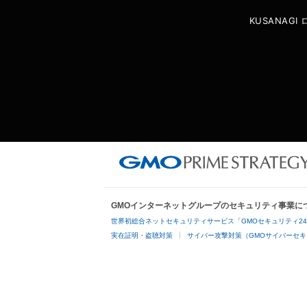
KUSANAG
GMOインターネットグループのセキュリティ事業に
世界初総合ネットセキュリティサービス「GMOセキュリティ2
実在証明・盗聴対策
サイバー攻撃対策（GMOサイバーセキ