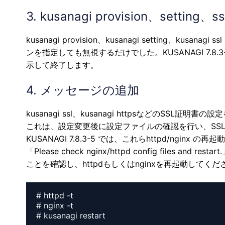
3. kusanagi provision、set
kusanagi provision、kusanagi setting
ンを指定しても無視するだけでした。KUSANAGI 7.
示して終了します。
4. メッセージの追加
kusanagi ssl、kusanagi httpsなどのSSL証
これは、設定変更後に設定ファイルの確認を行い、SS
KUSANAGI 7.8.3-5 では、これらhttpd/ng
「Please check nginx/httpd config fi
ことを確認し、httpdもしくはnginxを再起動してくだ
# httpd -t

# nginx -t
