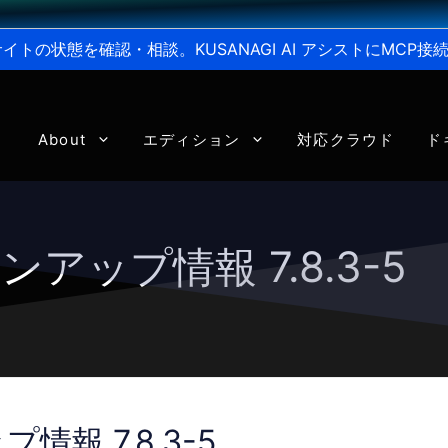
からサイトの状態を確認・相談。KUSANAGI AI アシストにMC
About
エディション
対応クラウド
ド
ンアップ情報 7.8.3-5
情報 7.8.3-5