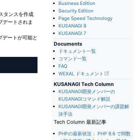
Business Edition
Security Edition
ンスタンスを作成
Page Speed Technology
ップデートされま
KUSANAGI 8
KUSANAGI 7
ップデートが可能と
Documents
ドキュメント一覧
コマンド一覧
FAQ
WEXAL ドキュメント
KUSANAGI Tech Column
KUSANAGI開発メンバーの
KUSANAGIコマンド解説
KUSANAGI開発メンバーの課題解
決手法
Tech Column 最新記事
PHPの最新状況： PHP 8.6 で関数