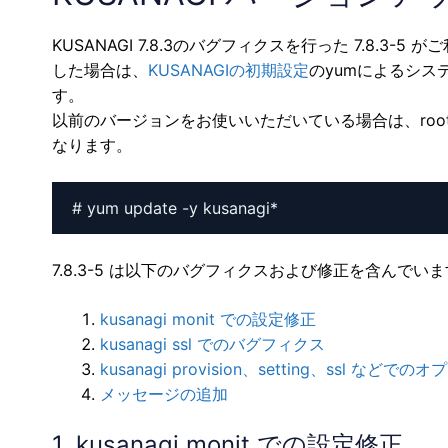
KUSANAGI 7.8.3のバグフィクスを行った 7.8
した場合は、
KUSANAGIの初期設定
のyumによるシス
す。
以前のバージョンをお使いいただいている場合は、root
なります。
7.8.3-5 は以下のバグフィクスおよび修正を含んでい
kusanagi monit での設定修正
kusanagi ssl でのバグフィクス
kusanagi provision、setting、ssl など
メッセージの追加
1. kusanagi monit での設定修正