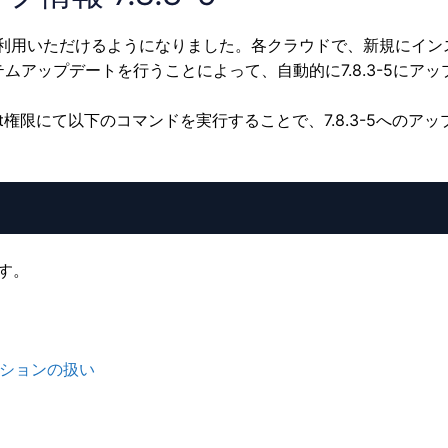
.3-5 がご利用いただけるようになりました。各クラウドで、新規にイ
テムアップデートを行うことによって、自動的に7.8.3-5にア
権限にて以下のコマンドを実行することで、7.8.3-5へのア
ます。
でのオプションの扱い