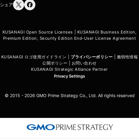
シェア
KUSANAGI Open Source Licenses
|
KUSANAGI Business Edition,
Premium Edition, Security Edition End-User License Agreement
KUSANAGI ロゴ使用ガイドライン
|
プライバシーポリシ
ー
|
脆弱性情報
公開ポリシー
|
お問い合わせ
KUSANAGI Strategic Alliance Partner
Privacy Settings
© 2015 - 2026 GMO Prime Strategy Co., Ltd. All rights reserved