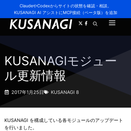
ClaudeやCodexからサイトの状態を確認・相談。
KUSANAGI AI アシストにMCP接続（ベータ版）を追加
A-
A+
メ
ニ
ュ
KUSANAGIモジュー
ー
ル更新情報
2017年1月25日
KUSANAGI 8
KUSANAGI を構成している各モジュールのアップデート
を行いました。