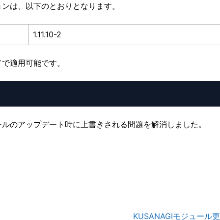
ョンは、以下のとおりとなります。
1.11.10-2
ドで適用可能です。
ールのアップデート時に上書きされる問題を解消しました。
KUSANAGIモジュール