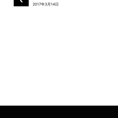
2017年3月14日
o
I
k
n