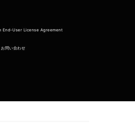
ion End-User License Agreement
|
お問い合わせ