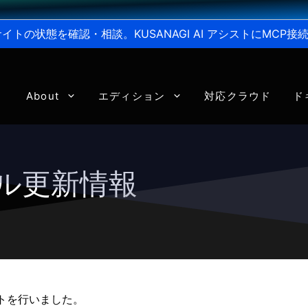
からサイトの状態を確認・相談。KUSANAGI AI アシストにMC
About
エディション
対応クラウド
ド
ール更新情報
ートを行いました。