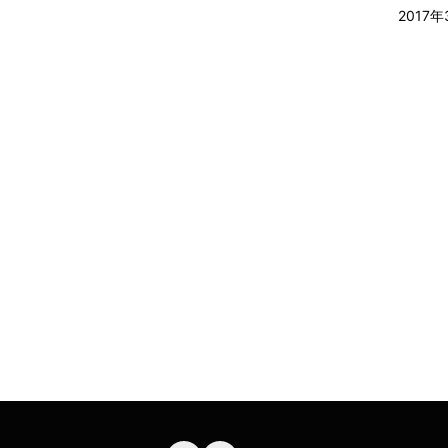
2017年
A-
A