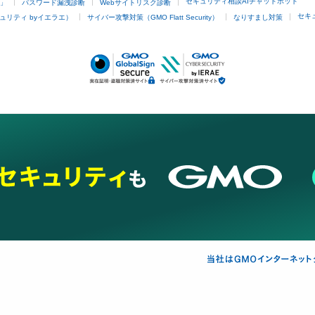
セキュリティ相談AIチャットボット
4」
パスワード漏洩診断
Webサイトリスク診断
セキ
ュリティ byイエラエ）
サイバー攻撃対策（GMO Flatt Security）
なりすまし対策