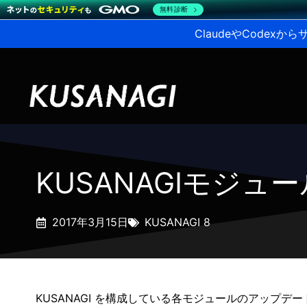
無料診断
ClaudeやCodex
KUSANAGIモジュ
2017年3月15日
KUSANAGI 8
KUSANAGI を構成している各モジュールのアップデ