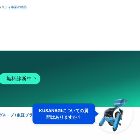
ュリティ事業の軌跡
無料診断中
KUSANAGIについての質
問はありますか？