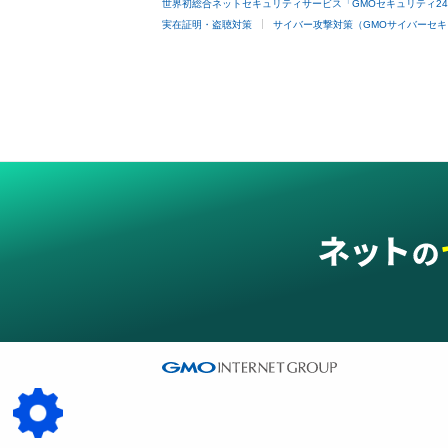
世界初総合ネットセキュリティサービス「GMOセキュリティ2
実在証明・盗聴対策
サイバー攻撃対策（GMOサイバーセキ