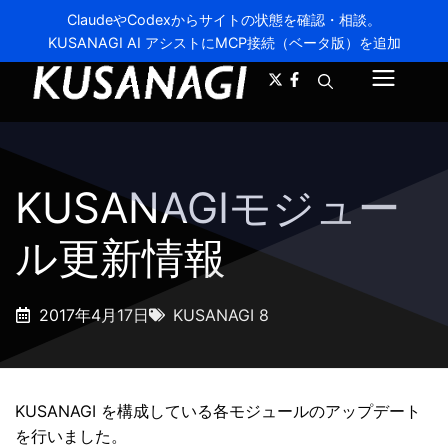
ClaudeやCodexからサイトの状態を確認・相談。
KUSANAGI AI アシストにMCP接続（ベータ版）を追加
A-
A+
メ
ニ
ュ
KUSANAGIモジュー
ー
ル更新情報
2017年4月17日
KUSANAGI 8
KUSANAGI を構成している各モジュールのアップデート
を行いました。