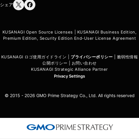
シェア
KUSANAGI Open Source Licenses
|
KUSANAGI Business Edition,
Premium Edition, Security Edition End-User License Agreement
KUSANAGI ロゴ使用ガイドライン
|
プライバシーポリシ
ー
|
脆弱性情報
公開ポリシー
|
お問い合わせ
KUSANAGI Strategic Alliance Partner
Privacy Settings
© 2015 - 2026 GMO Prime Strategy Co., Ltd. All rights reserved