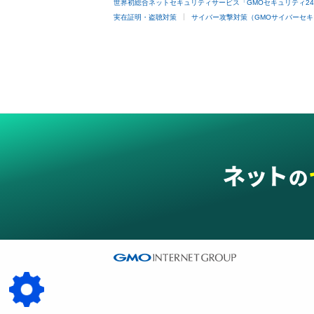
世界初総合ネットセキュリティサービス「GMOセキュリティ2
実在証明・盗聴対策
サイバー攻撃対策（GMOサイバーセキ