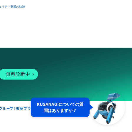
ュリティ事業の軌跡
無料診断中
KUSANAGIについての質
問はありますか？