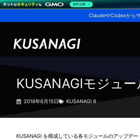
無料診断
ClaudeやCodex
KUSANAGIモジュ
2018年6月15日
KUSANAGI 8
KUSANAGI を構成している各モジュールのアップデ