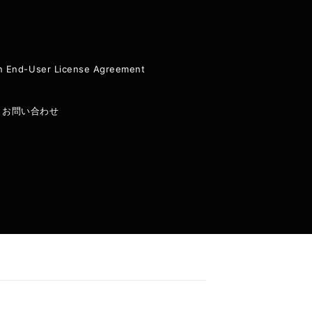
ion End-User License Agreement
|
お問い合わせ