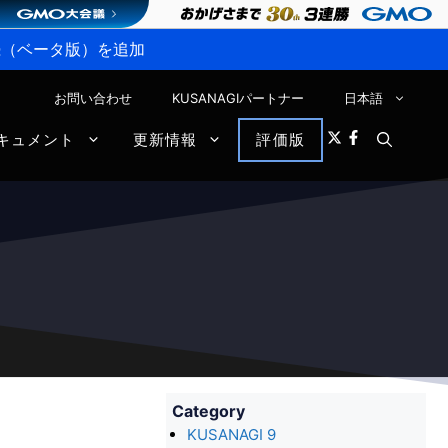
P接続（ベータ版）を追加
お問い合わせ
KUSANAGIパートナー
日本語
キュメント
更新情報
評価版
Category
KUSANAGI 9