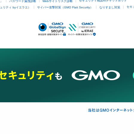
セキュリティ相談AIチャットボット
4」
パスワード漏洩診断
Webサイトリスク診断
セキ
ュリティ byイエラエ）
サイバー攻撃対策（GMO Flatt Security）
なりすまし対策