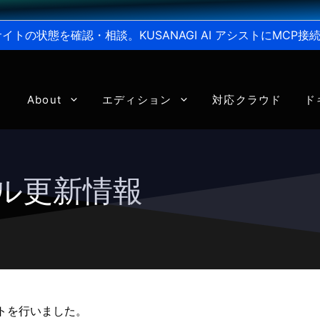
からサイトの状態を確認・相談。KUSANAGI AI アシストにMC
About
エディション
対応クラウド
ド
ール更新情報
ートを行いました。