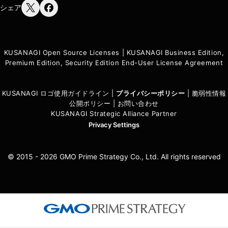
シェア
KUSANAGI Open Source Licenses
|
KUSANAGI Business Edition,
Premium Edition, Security Edition End-User License Agreement
KUSANAGI ロゴ使用ガイドライン
|
プライバシーポリシ
ー
|
脆弱性情報
公開ポリシー
|
お問い合わせ
KUSANAGI Strategic Alliance Partner
Privacy Settings
© 2015 - 2026 GMO Prime Strategy Co., Ltd. All rights reserved