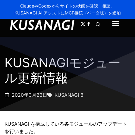
ClaudeやCodexからサイトの状態を確認・相談。
KUSANAGI AI アシストにMCP接続（ベータ版）を追加
A-
A+
メ
ニ
ュ
KUSANAGIモジュー
ー
ル更新情報
2020年3月23日
KUSANAGI 8
KUSANAGI を構成している各モジュールのアップデート
を行いました。