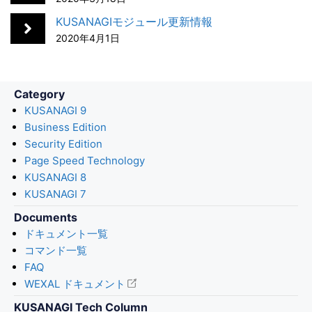
o
I
KUSANAGIモジュール更新情報
k
n
2020年4月1日
Category
KUSANAGI 9
Business Edition
Security Edition
Page Speed Technology
KUSANAGI 8
KUSANAGI 7
Documents
ドキュメント一覧
コマンド一覧
FAQ
WEXAL ドキュメント
KUSANAGI Tech Column