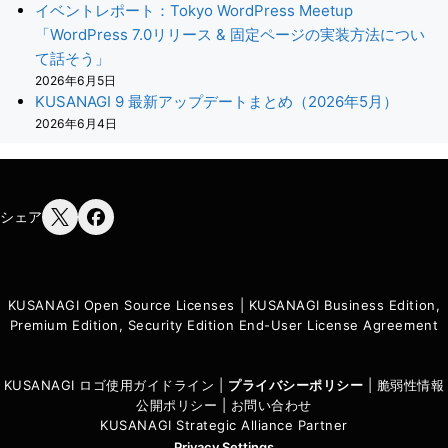
イベントレポート：Tokyo WordPress Meetup
「WordPress 7.0リリース & 固定ページの実装方法につい
て話そう」
2026年6月5日
KUSANAGI 9 最新アップデートまとめ（2026年5月）
2026年6月4日
シェア
KUSANAGI Open Source Licenses
|
KUSANAGI Business Edition,
Premium Edition, Security Edition End-User License Agreement
KUSANAGI ロゴ使用ガイドライン
|
プライバシーポリシ
ー
|
脆弱性情報
公開ポリシー
|
お問い合わせ
KUSANAGI Strategic Alliance Partner
Privacy Settings