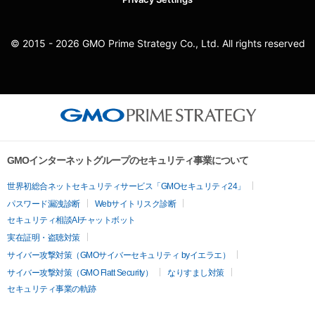
© 2015 - 2026 GMO Prime Strategy Co., Ltd. All rights reserved
GMOインターネットグループのセキュリティ事業について
世界初総合ネットセキュリティサービス「GMOセキュリティ24」
パスワード漏洩診断
Webサイトリスク診断
セキュリティ相談AIチャットボット
実在証明・盗聴対策
サイバー攻撃対策（GMOサイバーセキュリティ byイエラエ）
サイバー攻撃対策（GMO Flatt Security）
なりすまし対策
セキュリティ事業の軌跡