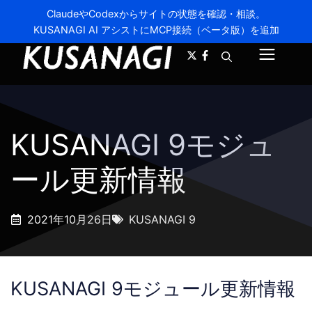
ClaudeやCodexからサイトの状態を確認・相談。
KUSANAGI AI アシストにMCP接続（ベータ版）を追加
A-
A+
メ
ニ
ュ
KUSANAGI 9モジュ
ー
ール更新情報
2021年10月26日
KUSANAGI 9
KUSANAGI 9モジュール更新情報