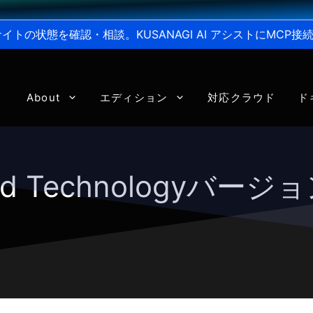
からサイトの状態を確認・相談。KUSANAGI AI アシストにMC
About
エディション
対応クラウド
ド
eed Technologyバージ