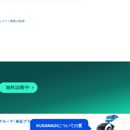
ュリティ事業の軌跡
無料診断中
KUSANAGIについての質