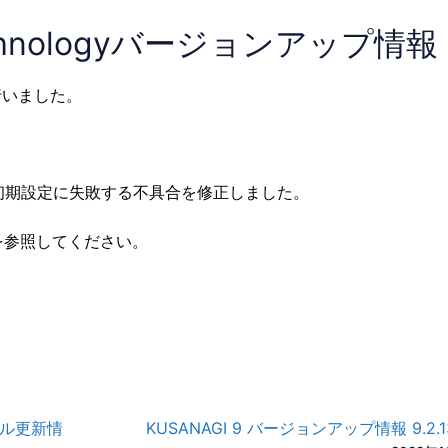
echnologyバージョンアップ情報 3.
トを行いました。
ルの初期設定に失敗する不具合を修正しました。
を参照してください。
ジュール更新情
KUSANAGI 9 バージョンアップ情報 9.2.13-