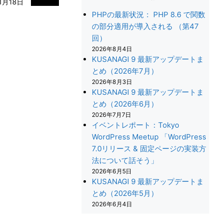
1月18日
PHPの最新状況： PHP 8.6 で関数
の部分適用が導入される （第47
回）
2026年8月4日
KUSANAGI 9 最新アップデートま
とめ（2026年7月）
2026年8月3日
KUSANAGI 9 最新アップデートま
とめ（2026年6月）
2026年7月7日
イベントレポート：Tokyo
WordPress Meetup 「WordPress
7.0リリース & 固定ページの実装方
法について話そう」
+
2026年6月5日
KUSANAGI 9 最新アップデートま
とめ（2026年5月）
2026年6月4日