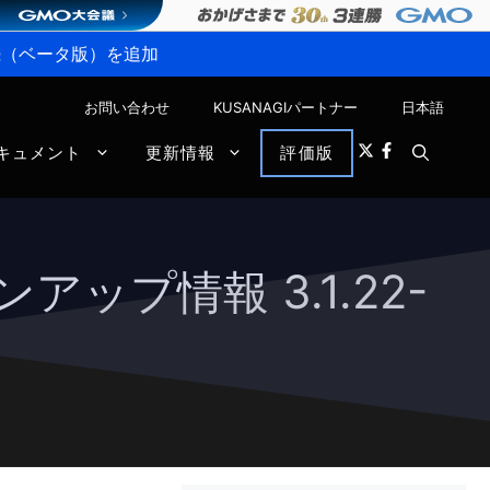
P接続（ベータ版）を追加
お問い合わせ
KUSANAGIパートナー
日本語
キュメント
更新情報
評価版
ョンアップ情報 3.1.22-