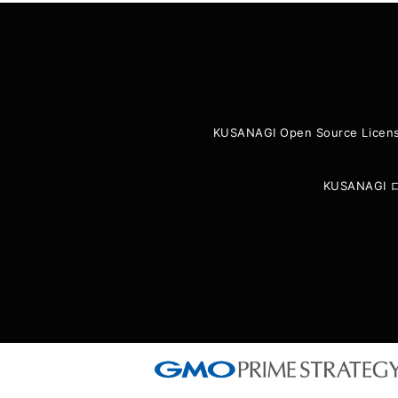
KUSANAGI Open Source Licen
KUSANAG