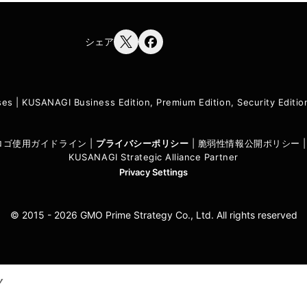
シェア
ses
|
KUSANAGI Business Edition, Premium Edition, Security Edit
I ロゴ使用ガイドライン
|
プライバシーポリシ
ー
|
脆弱性情報公開ポリシー
KUSANAGI Strategic Alliance Partner
Privacy Settings
© 2015 - 2026 GMO Prime Strategy Co., Ltd. All rights reserved