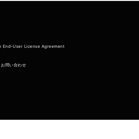
ion End-User License Agreement
|
お問い合わせ