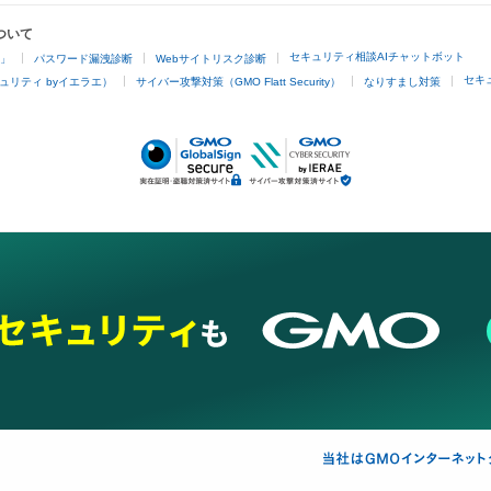
ついて
セキュリティ相談AIチャットボット
4」
パスワード漏洩診断
Webサイトリスク診断
セキ
ュリティ byイエラエ）
サイバー攻撃対策（GMO Flatt Security）
なりすまし対策