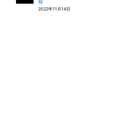
報
o
I
2022年11月14日
k
n