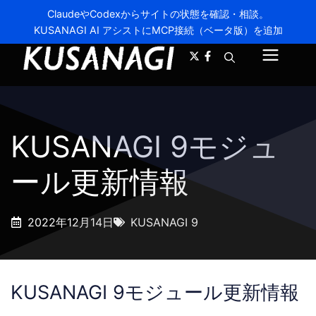
ClaudeやCodexからサイトの状態を確認・相談。
KUSANAGI AI アシストにMCP接続（ベータ版）を追加
A-
A+
メ
ニ
ュ
KUSANAGI 9モジュ
ー
ール更新情報
2022年12月14日
KUSANAGI 9
KUSANAGI 9モジュール更新情報