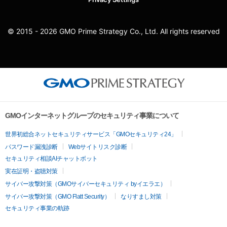
© 2015 - 2026 GMO Prime Strategy Co., Ltd. All rights reserved
GMOインターネットグループのセキュリティ事業について
世界初総合ネットセキュリティサービス「GMOセキュリティ24」
パスワード漏洩診断
Webサイトリスク診断
セキュリティ相談AIチャットボット
実在証明・盗聴対策
サイバー攻撃対策（GMOサイバーセキュリティ byイエラエ）
サイバー攻撃対策（GMO Flatt Security）
なりすまし対策
セキュリティ事業の軌跡