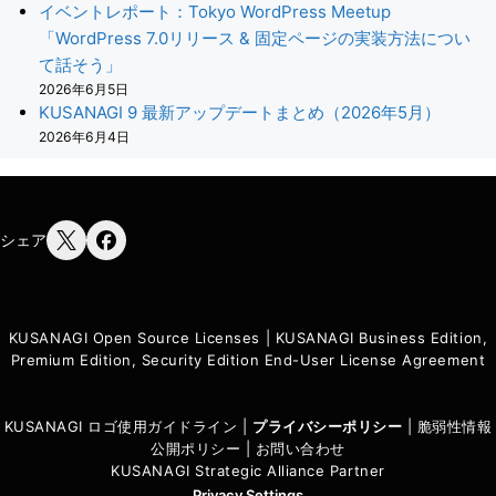
イベントレポート：Tokyo WordPress Meetup
「WordPress 7.0リリース & 固定ページの実装方法につい
て話そう」
2026年6月5日
KUSANAGI 9 最新アップデートまとめ（2026年5月）
2026年6月4日
シェア
KUSANAGI Open Source Licenses
|
KUSANAGI Business Edition,
Premium Edition, Security Edition End-User License Agreement
KUSANAGI ロゴ使用ガイドライン
|
プライバシーポリシ
ー
|
脆弱性情報
公開ポリシー
|
お問い合わせ
KUSANAGI Strategic Alliance Partner
Privacy Settings