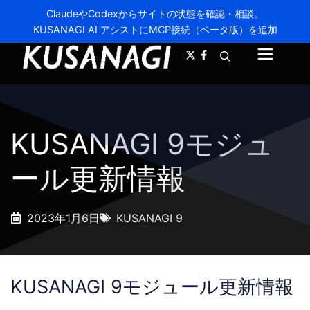
ClaudeやCodexからサイトの状態を確認・相談。
KUSANAGI AI アシストにMCP接続（ベータ版）を追加
A-
A+
メ
ニ
ュ
KUSANAGI 9モジュ
ー
ール更新情報
2023年1月6日
KUSANAGI 9
KUSANAGI 9モジュール更新情報