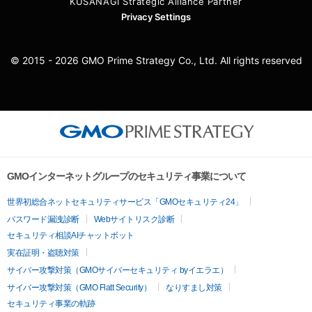
KUSANAGI Strategic Alliance Partner
Privacy Settings
© 2015 - 2026 GMO Prime Strategy Co., Ltd. All rights reserved
GMOインターネットグループのセキュリティ事業について
世界初総合ネットセキュリティサービス「GMOセキュリティ24」
パスワード漏洩診断
Webサイトリスク診断
セキュリティ相談AIチャットボット
実在証明・盗聴対策
サイバー攻撃対策（GMOサイバーセキュリティ byイエラエ）
サイバー攻撃対策（GMO Flatt Security）
なりすまし対策
セキュリティ事業の軌跡