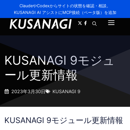
ClaudeやCodexからサイトの状態を確認・相談。
KUSANAGI AI アシストにMCP接続（ベータ版）を追加
A-
A+
メ
ニ
ュ
KUSANAGI 9モジュ
ー
ール更新情報
2023年3月30日
KUSANAGI 9
KUSANAGI 9モジュール更新情報