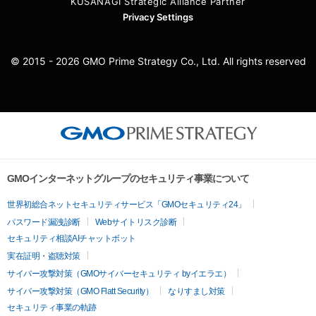
KUSANAGI Strategic Alliance Partner
Privacy Settings
© 2015 - 2026 GMO Prime Strategy Co., Ltd. All rights reserved
GMOインターネットグループのセキュリティ事業について
世界初総合ネットセキュリティサービス「GMOセキュリティ24」
パスワード漏洩診断
Webサイトリスク診断
セキュリティ相談AIチャットボット
実在証明・盗聴対策
サイバー攻撃対策（GMOサイバーセキュリティ byイエラエ）
サイバー攻撃対策（GMO Flatt Security）
なりすまし対策
セキュリティ事業の軌跡