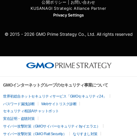
公開ポリシー
|
お問い合わせ
KUSANAGI Strategic Alliance Partner
Privacy Settings
© 2015 - 2026 GMO Prime Strategy Co., Ltd. All rights reserved
GMOインターネットグループのセキュリティ事業について
世界初総合ネットセキュリティサービス「GMOセキュリティ24」
パスワード漏洩診断
Webサイトリスク診断
セキュリティ相談AIチャットボット
実在証明・盗聴対策
サイバー攻撃対策（GMOサイバーセキュリティ byイエラエ）
サイバー攻撃対策（GMO Flatt Security）
なりすまし対策