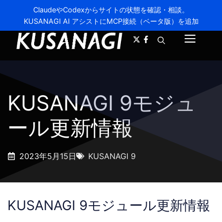
ClaudeやCodexからサイトの状態を確認・相談。
KUSANAGI AI アシストにMCP接続（ベータ版）を追加
A-
A+
メ
ニ
ュ
KUSANAGI 9モジュ
ー
ール更新情報
2023年5月15日
KUSANAGI 9
KUSANAGI 9モジュール更新情報