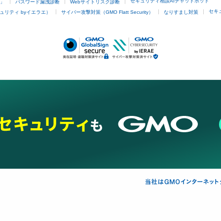
セキュリティ相談AIチャットボット
4」
パスワード漏洩診断
Webサイトリスク診断
セキ
ュリティ byイエラエ）
サイバー攻撃対策（GMO Flatt Security）
なりすまし対策