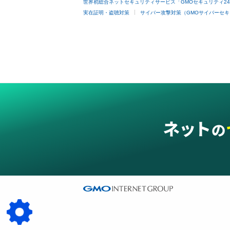
世界初総合ネットセキュリティサービス「GMOセキュリティ2
実在証明・盗聴対策
サイバー攻撃対策（GMOサイバーセキ