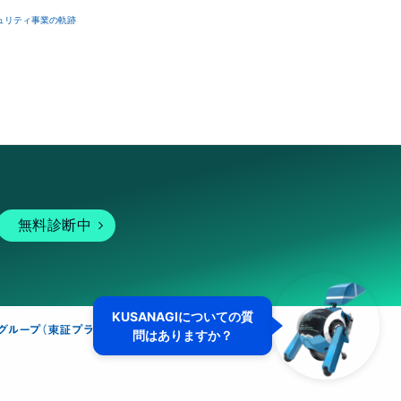
ュリティ事業の軌跡
無料診断中
KUSANAGIについての質
問はありますか？