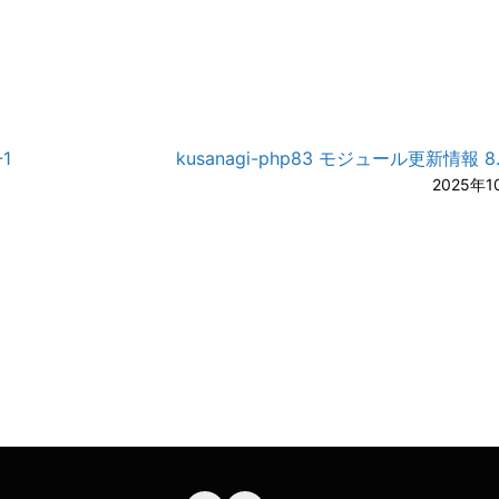
-1
kusanagi-php83 モジュール更新情報 8.3
2025年1
A-
A