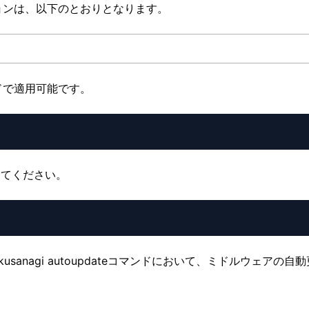
ョンは、以下のとおりとなります。
ドで適用可能です。
してください。
かつ、kusanagi autoupdateコマンドにおいて、ミドルウェアの