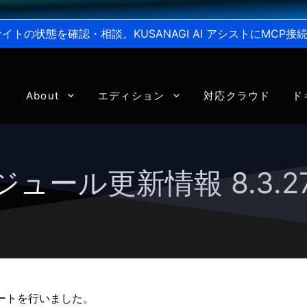
からサイトの状態を確認・相談。KUSANAGI AI アシストにMC
About
エディション
対応クラウド
ド
モジュール更新情報 8.3.27-
デートを行いました。