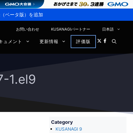
P接続（ベータ版）を追加
お問い合わせ
KUSANAGIパートナー
日本語
キュメント
更新情報
評価版
1.el9
Category
KUSANAGI 9