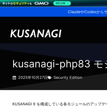
無料診断
ClaudeやCodex
kusanagi-php83 
2025年10月27日
Security Edition
KUSANAGI 9 を構成している各モジュールのアップ