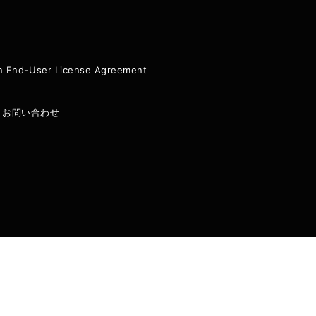
ion End-User License Agreement
|
お問い合わせ