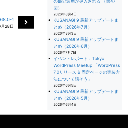
の部分適用が導入される （第47
回）
2026年8月4日
8.0-1
KUSANAGI 9 最新アップデートま
0月28日
とめ（2026年7月）
2026年8月3日
KUSANAGI 9 最新アップデートま
とめ（2026年6月）
2026年7月7日
イベントレポート：Tokyo
WordPress Meetup 「WordPress
7.0リリース & 固定ページの実装方
法について話そう」
+
2026年6月5日
KUSANAGI 9 最新アップデートま
とめ（2026年5月）
2026年6月4日