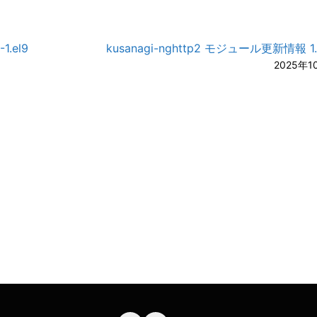
1.el9
kusanagi-nghttp2 モジュール更新情報 1.6
2025年1
A-
A