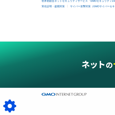
世界初総合ネットセキュリティサービス「GMOセキュリティ2
実在証明・盗聴対策
サイバー攻撃対策（GMOサイバーセキ