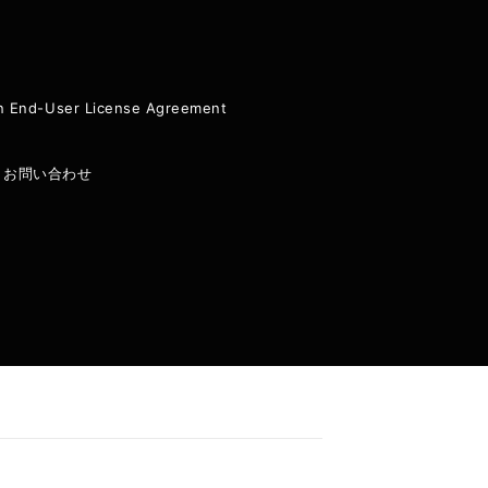
ion End-User License Agreement
|
お問い合わせ