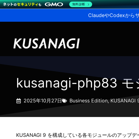
無料診断
ClaudeやCodex
kusanagi-php83
2025年10月27日
Business Edition
,
KUSANAGI 
KUSANAGI 9 を構成している各モジュールのアップ