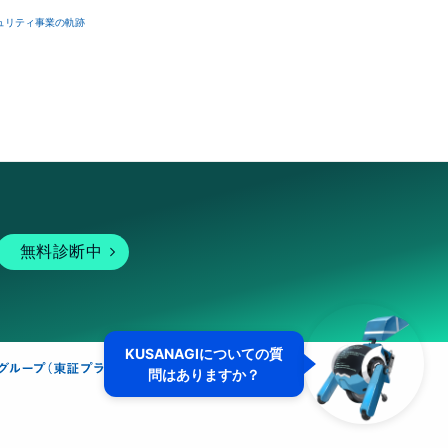
ュリティ事業の軌跡
無料診断中
KUSANAGIについての質
問はありますか？