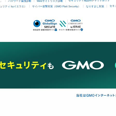
セキュリティ相談AIチャットボット
4」
パスワード漏洩診断
Webサイトリスク診断
セキ
ュリティ byイエラエ）
サイバー攻撃対策（GMO Flatt Security）
なりすまし対策