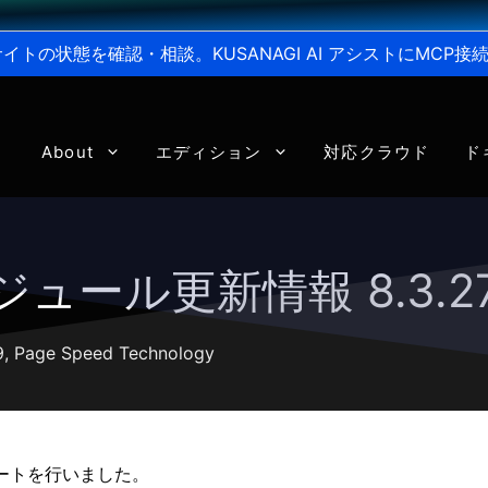
からサイトの状態を確認・相談。KUSANAGI AI アシストにMC
About
エディション
対応クラウド
ド
 モジュール更新情報 8.3.27
9
,
Page Speed Technology
デートを行いました。