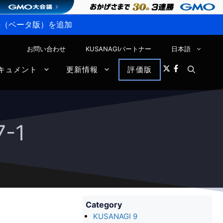
P接続（ベータ版）を追加
お問い合わせ
KUSANAGIパートナー
日本語
キュメント
更新情報
評価版
-1
Category
KUSANAGI 9