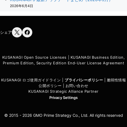
2026年6月4日
シェア
KUSANAGI Open Source Licenses
|
KUSANAGI Business Edition,
Premium Edition, Security Edition End-User License Agreement
KUSANAGI ロゴ使用ガイドライン
|
プライバシーポリシ
ー
|
脆弱性情報
公開ポリシー
|
お問い合わせ
KUSANAGI Strategic Alliance Partner
Privacy Settings
© 2015 - 2026 GMO Prime Strategy Co., Ltd. All rights reserved