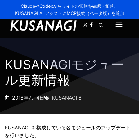
ClaudeやCodexからサイトの状態を確認・相談。
KUSANAGI AI アシストにMCP接続（ベータ版）を追加
A-
A+
メ
ニ
ュ
KUSANAGIモジュー
ー
ル更新情報
2018年7月4日
KUSANAGI 8
KUSANAGI を構成している各モジュールのアップデート
を行いました。