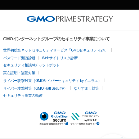
GMOインターネットグループのセキュリティ事業について
世界初総合ネットセキュリティサービス「GMOセキュリティ24」
パスワード漏洩診断
Webサイトリスク診断
セキュリティ相談AIチャットボット
実在証明・盗聴対策
サイバー攻撃対策（GMOサイバーセキュリティ byイエラエ）
サイバー攻撃対策（GMO Flatt Security）
なりすまし対策
セキュリティ事業の軌跡