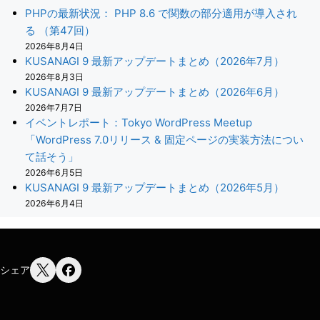
PHPの最新状況： PHP 8.6 で関数の部分適用が導入され
る （第47回）
2026年8月4日
KUSANAGI 9 最新アップデートまとめ（2026年7月）
2026年8月3日
KUSANAGI 9 最新アップデートまとめ（2026年6月）
2026年7月7日
イベントレポート：Tokyo WordPress Meetup
「WordPress 7.0リリース & 固定ページの実装方法につい
て話そう」
2026年6月5日
KUSANAGI 9 最新アップデートまとめ（2026年5月）
2026年6月4日
シェア